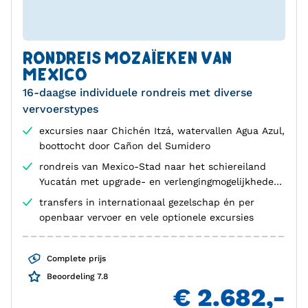
RONDREIS MOZAÏEKEN VAN
MEXICO
16-daagse individuele rondreis met diverse
vervoerstypes
excursies naar Chichén Itzá, watervallen Agua Azul,
boottocht door Cañon del Sumidero
rondreis van Mexico-Stad naar het schiereiland
Yucatán met upgrade- en verlengingmogelijkheden
in Playa del Carmen of Isla Holbox
transfers in internationaal gezelschap én per
openbaar vervoer en vele optionele excursies
Complete prijs
Beoordeling 7.8
€ 2.682,-