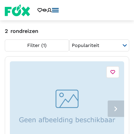
2
rondreizen
Filter
(1)