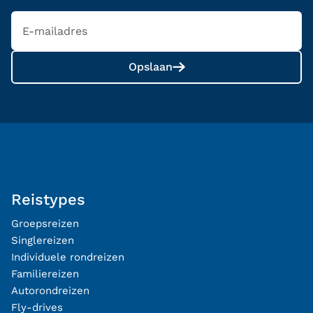
Opslaan
Reistypes
Groepsreizen
Singlereizen
Individuele rondreizen
Familiereizen
Autorondreizen
Fly-drives