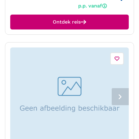
p.p. vanaf
Ontdek reis