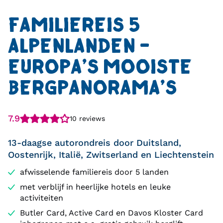
FAMILIEREIS 5
ALPENLANDEN -
EUROPA'S MOOISTE
BERGPANORAMA'S
7.9
10 reviews
13-daagse autorondreis door Duitsland,
Oostenrijk, Italië, Zwitserland en Liechtenstein
afwisselende familiereis door 5 landen
met verblijf in heerlijke hotels en leuke
activiteiten
Butler Card, Active Card en Davos Kloster Card