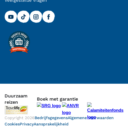
Veelgestelde vragen
Duurzaam
Boek met garantie
reizen
Copyright
2026
Bedrijfsgegevens
Algemene voorwaarden
Cookies
Privacy
Aansprakelijkheid