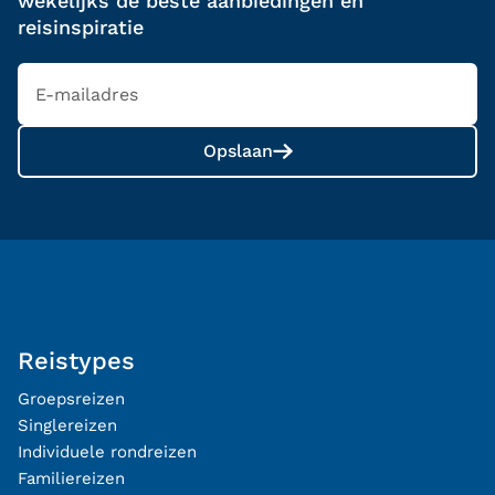
wekelijks de beste aanbiedingen en
reisinspiratie
Opslaan
Reistypes
Groepsreizen
Singlereizen
Individuele rondreizen
Familiereizen