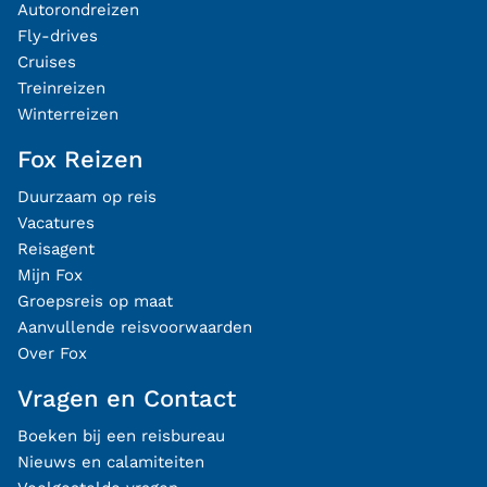
Autorondreizen
Fly-drives
Cruises
Treinreizen
Winterreizen
Fox Reizen
Duurzaam op reis
Vacatures
Reisagent
Mijn Fox
Groepsreis op maat
Aanvullende reisvoorwaarden
Over Fox
Vragen en Contact
Boeken bij een reisbureau
Nieuws en calamiteiten