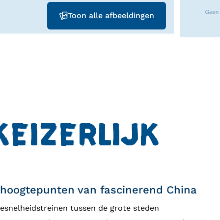
Toon alle afbeeldingen
KEIZERLIJK
 hoogtepunten van fascinerend China
gesnelheidstreinen tussen de grote steden