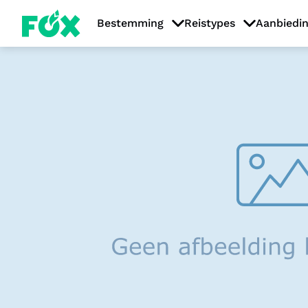
Bestemming
Reistypes
Aanbiedi