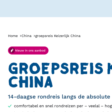
Home
China
groepsreis Keizerlijk China
Nieuw in ons aanbod
GROEPSREIS 
CHINA
14-daagse rondreis langs de absolute
comfortabel en snel rondreizen per – veelal – ho