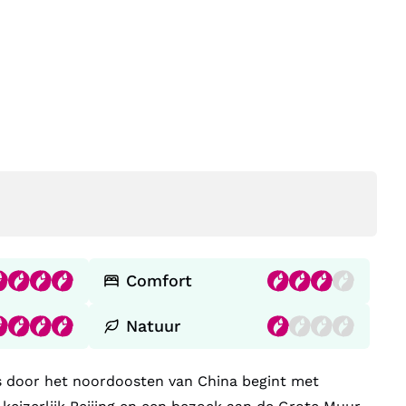
Comfort
Natuur
s door het noordoosten van China begint met