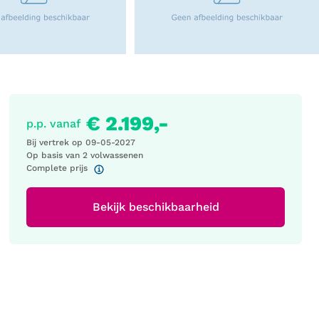
€ 2.199,-
p.p. vanaf
Bij vertrek op
09-05-2027
Op basis van 2 volwassenen
Complete prijs
Bekijk beschikbaarheid