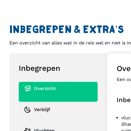
INBEGREPEN & EXTRA’S
Een overzicht van alles wat in de reis wel en niet is 
Inbegrepen
Ove
Een ov
Overzicht
Inbe
Verblijf
vlu
Shan
Vluchten
ruim