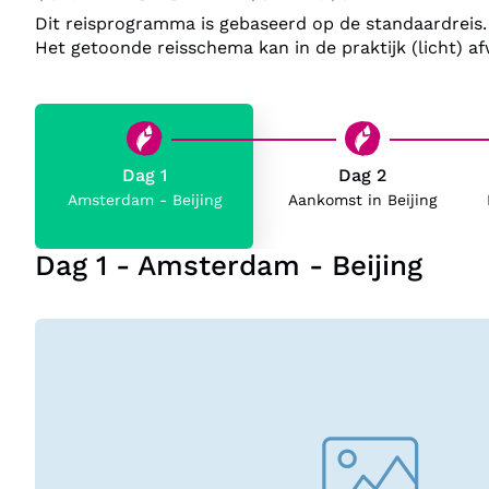
Dit reisprogramma is gebaseerd op de standaardreis. 
Het getoonde reisschema kan in de praktijk (licht) afw
Dag 1
Dag 2
Amsterdam - Beijing
Aankomst in Beijing
Dag 1 - Amsterdam - Beijing