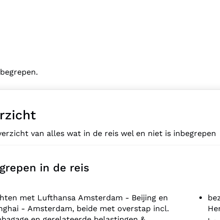
inbegrepen.
rzicht
erzicht van alles wat in de reis wel en niet is inbegrepen
grepen in de reis
chten met Lufthansa Amsterdam - Beijing en
be
ghai - Amsterdam, beide met overstap incl.
He
bagage en gerelateerde belastingen &