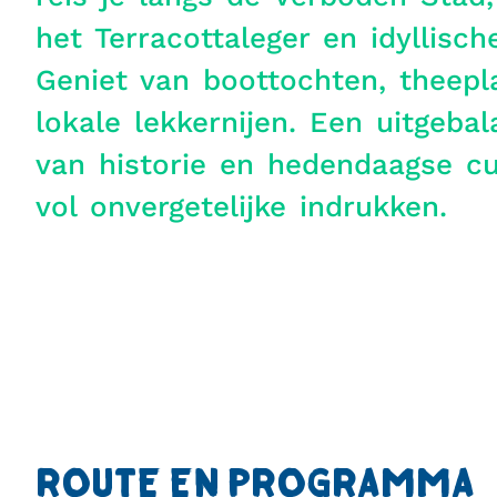
het Terracottaleger en idyllisc
Geniet van boottochten, theepl
lokale lekkernijen. Een uitgeba
van historie en hedendaagse cu
vol onvergetelijke indrukken.
ROUTE EN PROGRAMMA