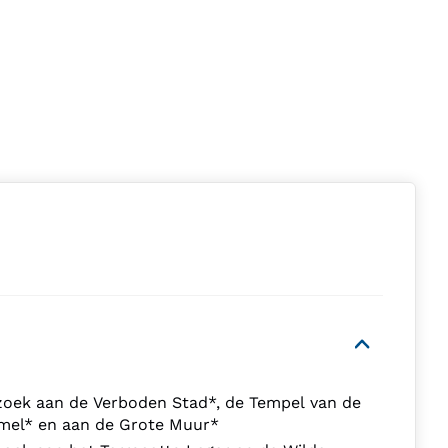
zoek aan de Verboden Stad*, de Tempel van de
mel* en aan de Grote Muur*