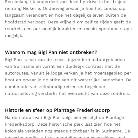
Een belangrijk onderdeel van deze fly-drive is het traject
richting Nickerie. Onderweg ervaar je hoe het landschap
langzaam verandert en hoe het dagelijks leven buiten de
hoofdstad verloopt. Deze vrijheid om zelf te rijden geeft de
rondreis een persoonlijk karakter en maakt spontane stops
mogelijk.
Waarom mag Bigi Pan niet ontbreken?
Bigi Pan is een van de meest bijzondere natuurgebieden
van Suriname en vormt een duidelijk contrast met de
autoroutes. Vanuit je lodge verken je het moerasgebied per
boot en ervaar je de stilte van dit waterrijke landschap. De
combinatie van zelfstandig reizen en begeleide
natuurbeleving versterkt het evenwicht van deze rondreis.
Historie en sfeer op Plantage Frederiksdorp
Na de natuur van Bigi Pan volgt een verblijf op Plantage
Frederiksdorp. Deze historische plek laat zien hoe het
koloniale verleden nog steeds zichtbaar is in Suriname. De
omgeving nodigt uit tot wandelingen en gesprekken, wat