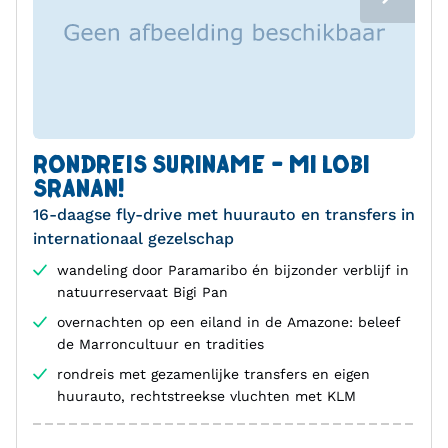
RONDREIS SURINAME - MI LOBI
SRANAN!
16-daagse fly-drive met huurauto en transfers in
internationaal gezelschap
wandeling door Paramaribo én bijzonder verblijf in
natuurreservaat Bigi Pan
overnachten op een eiland in de Amazone: beleef
de Marroncultuur en tradities
rondreis met gezamenlijke transfers en eigen
huurauto, rechtstreekse vluchten met KLM