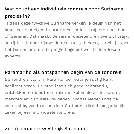
Wat houdt een individuele rondreis door Suriname
precies in?
Tijdens deze fly-drive Suriname verken je delen van het
land met een eigen huurauto en andere trajecten per boot
of transfer. Dat maakt de reis afwisselend en overzichtelijk.
Je rijdt zelf door rijstvelden en kustgebieden, terwijl je voor
het binnenland en de jungle begeleid wordt door lokale
experts.
Paramaribo als ontspannen begin van de rondreis
De rondreis start in Paramaribo, waar je rustig kunt
acclimatiseren. De stad laat zich goed zelfstandig
ontdekken en biedt een mix van koloniale architectuur,
markten en culturele invloeden. Omdat Nederlands de
voertaal is, voelt reizen door Suriname direct toegankelijk,
zeker bij een individuele rondreis.
Zelf rijden door westelijk Suriname