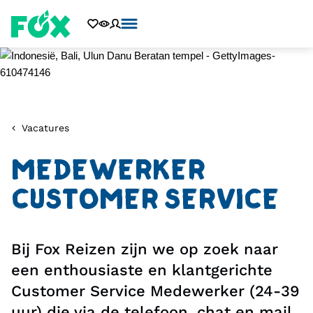
Vacatures
MEDEWERKER
CUSTOMER SERVICE
Bij Fox Reizen zijn we op zoek naar
een enthousiaste en klantgerichte
Customer Service Medewerker (24-39
uur) die via de telefoon, chat en mail