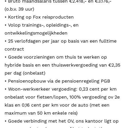
• Bruto maandsalaris tussen €2.418,- en €3.176,-
(o.b.v. 39 uur)
• Korting op Fox reisproducten
• Volop trainings-, opleidings-, en
ontwikkelingsmogelijkheden
• 25 verlofdagen per jaar op basis van een fulltime
contract
• Goede voorzieningen om thuis te werken op
hybride basis en een thuiswerkvergoeding van €2,35
per dag (onbelast)
• Pensioenopbouw via de pensioenregeling PGB
• Woon-werkverkeer vergoeding: 0,23 cent per km
onbelast voor fietsen/lopen, 100% vergoeding ov 2e
klas en 0,16 cent per km voor de auto (met een
maximum van 50 km enkele reis)
• Goede verbinding met het OV, ons kantoor ligt op