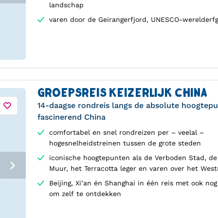
landschap
varen door de Geirangerfjord, UNESCO-werelderf
GROEPSREIS KEIZERLIJK CHINA
14-daagse rondreis langs de absolute hoogtep
fascinerend China
comfortabel en snel rondreizen per – veelal –
hogesnelheidstreinen tussen de grote steden
iconische hoogtepunten als de Verboden Stad, de
Muur, het Terracotta leger en varen over het Wes
Beijing, Xi’an én Shanghai in één reis met ook nog 
om zelf te ontdekken