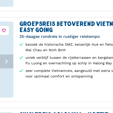
GROEPSREIS BETOVEREND VIET
EASY GOING
25-daagse rondreis in rustiger reistempo
bezoek de historische DMZ, keizerlijk Hué en fiet
Mai Chau en Ninh Binh
uniek verblijf tussen de rijstterrassen en bergst
Pu Luong en overnachting op schip in Halong Bay
zeer complete Vietnamreis, aangevuld met extra v
voor optimaal comfort en ontspanning