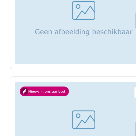
Nieuw in ons aanbod