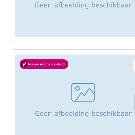
Nieuw in ons aanbod