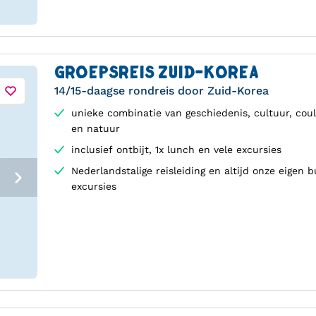
GROEPSREIS ZUID-KOREA
14/15-daagse rondreis door Zuid-Korea
unieke combinatie van geschiedenis, cultuur, coul
en natuur
inclusief ontbijt, 1x lunch en vele excursies
Nederlandstalige reisleiding en altijd onze eigen b
excursies