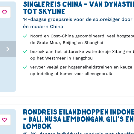
SINGLEREIS CHINA - VAN DYNASTI
TOT SKYLINE
14-daagse groepsreis voor de soloreiziger door 
én modern China
Noord en Oost-China gecombineerd, veel hoogtep
de Grote Muur, Beijing en Shanghai
bezoek aan het pittoreske waterdorpje Xitang en 
op het Westmeer in Hangzhou
vervoer veelal per hogesnelheidstreinen en keuze
op indeling of kamer voor alleengebruik
RONDREIS EILANDHOPPEN INDONE
- BALI, NUSA LEMBONGAN, GILI'S EN
LOMBOK