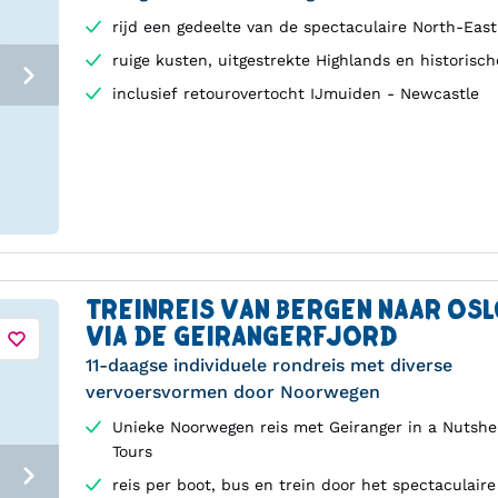
rijd een gedeelte van de spectaculaire North-Eas
ruige kusten, uitgestrekte Highlands en historisc
inclusief retourovertocht IJmuiden - Newcastle
TREINREIS VAN BERGEN NAAR OS
VIA DE GEIRANGERFJORD
11-daagse individuele rondreis met diverse
vervoersvormen door Noorwegen
Unieke Noorwegen reis met Geiranger in a Nutshe
Tours
reis per boot, bus en trein door het spectaculair