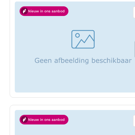
Nieuw in ons aanbod
Nieuw in ons aanbod