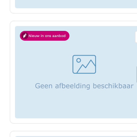
Nieuw in ons aanbod