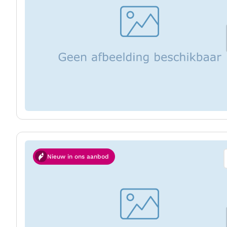
Nieuw in ons aanbod