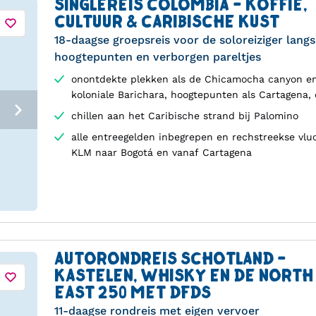
SINGLEREIS COLOMBIA - KOFFIE,
CULTUUR & CARIBISCHE KUST
18-daagse groepsreis voor de soloreiziger langs
hoogtepunten en verborgen pareltjes
onontdekte plekken als de Chicamocha canyon e
koloniale Barichara, hoogtepunten als Cartagena,
Koffieregio en Medellín
chillen aan het Caribische strand bij Palomino
alle entreegelden inbegrepen en rechstreekse vl
KLM naar Bogotá en vanaf Cartagena
AUTORONDREIS SCHOTLAND -
KASTELEN, WHISKY EN DE NORTH
EAST 250 MET DFDS
11-daagse rondreis met eigen vervoer