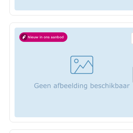
Nieuw in ons aanbod