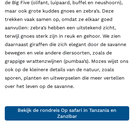
de Big Five (olifant, luipaard, buffel en neushoorn),
maar ook grote kuddes gnoes en zebra’s. Deze
trekken vaak samen op, omdat ze elkaar goed
aanvullen: zebra’s hebben een uitstekend zicht,
terwijl gnoes sterk zijn in reuk en gehoor. We zien
daarnaast giraffen die zich elegant door de savanne
bewegen en vele andere diersoorten, zoals de
grappige wrattenzwijnen (pumbaa’s). Mozes wijst ons
ook op de kleinere details van de natuur, zoals
sporen, planten en uitwerpselen die meer vertellen
over het leven op de savanne.
Bekijk de rondreis Op safari in Tanzania en
Zanzibar