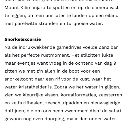
Mount Kilimanjaro te spotten en op de camera vast
te leggen, om een uur later te landen op een eiland
met parelwitte stranden en turquoise water.
Snorkelexcursie
Na de indrukwekkende gamedrives voelde Zanzibar
als het perfecte rustmoment. Het stilzitten lukte
maar eventjes want vroeg in de ochtend van dag 9
zitten we met z’n allen in de boot voor een
snorkeltocht naar een rif voor de kust, waar het
water kristalhelder is. Zodra we het water in glijden,
zien we kleurrijke vissen, koraalformaties, zeesterren
en zelfs rifhaaien, zeeschildpadden én nieuwsgierige
dolfijnen, die om ons heen zwemmen! Alsof de safari
gewoon nog even doorging, maar dan onder water.