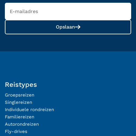
Opslaan
Reistypes
Groepsreizen
Singlereizen
Individuele rondreizen
Familiereizen
Autorondreizen
Fly-drives