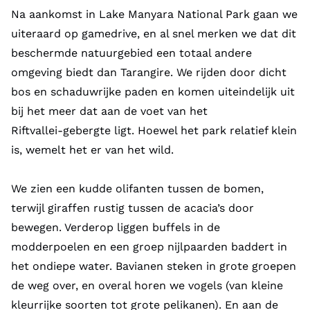
Na aankomst in Lake Manyara National Park gaan we
uiteraard op gamedrive, en al snel merken we dat dit
beschermde natuurgebied een totaal andere
omgeving biedt dan Tarangire. We rijden door dicht
bos en schaduwrijke paden en komen uiteindelijk uit
bij het meer dat aan de voet van het
Riftvallei‑gebergte ligt. Hoewel het park relatief klein
is, wemelt het er van het wild.
We zien een kudde olifanten tussen de bomen,
terwijl giraffen rustig tussen de acacia’s door
bewegen. Verderop liggen buffels in de
modderpoelen en een groep nijlpaarden baddert in
het ondiepe water. Bavianen steken in grote groepen
de weg over, en overal horen we vogels (van kleine
kleurrijke soorten tot grote pelikanen). En aan de