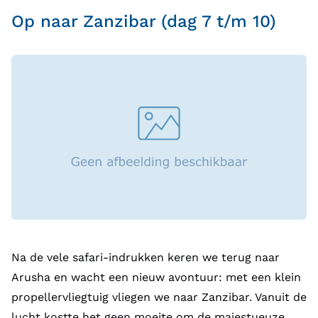
Op naar Zanzibar (dag 7 t/m 10)
Na de vele safari-indrukken keren we terug naar
Arusha en wacht een nieuw avontuur: met een klein
propellervliegtuig vliegen we naar Zanzibar. Vanuit de
lucht kostte het geen moeite om de majestueuze