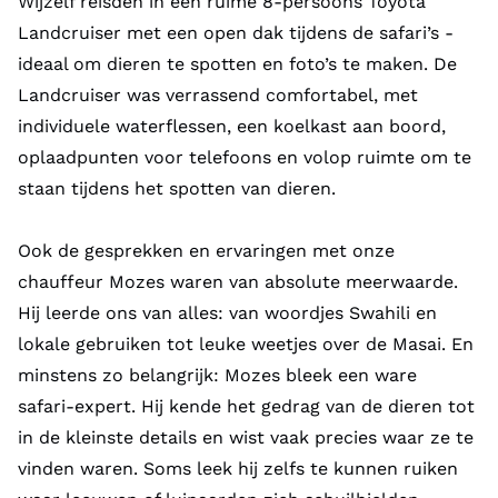
Wijzelf reisden in een ruime 8-persoons Toyota
Landcruiser met een open dak tijdens de safari’s -
ideaal om dieren te spotten en foto’s te maken. De
Landcruiser was verrassend comfortabel, met
individuele waterflessen, een koelkast aan boord,
oplaadpunten voor telefoons en volop ruimte om te
staan tijdens het spotten van dieren.
Ook de gesprekken en ervaringen met onze
chauffeur Mozes waren van absolute meerwaarde.
Hij leerde ons van alles: van woordjes Swahili en
lokale gebruiken tot leuke weetjes over de Masai. En
minstens zo belangrijk: Mozes bleek een ware
safari‑expert. Hij kende het gedrag van de dieren tot
in de kleinste details en wist vaak precies waar ze te
vinden waren. Soms leek hij zelfs te kunnen ruiken