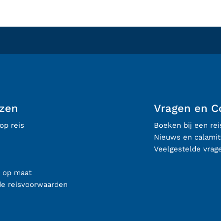
izen
Vragen en C
op reis
Boeken bij een re
Nieuws en calamit
Veelgestelde vrag
s op maat
de reisvoorwaarden