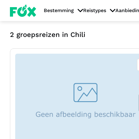
Bestemming
Reistypes
Aanbiedi
2
groepsreizen in Chili