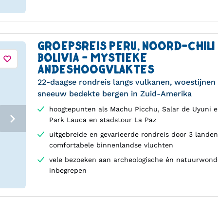
GROEPSREIS PERU, NOORD-CHILI
BOLIVIA - MYSTIEKE
ANDESHOOGVLAKTES
22-daagse rondreis langs vulkanen, woestijnen
sneeuw bedekte bergen in Zuid-Amerika
hoogtepunten als Machu Picchu, Salar de Uyuni e
Park Lauca en stadstour La Paz
uitgebreide en gevarieerde rondreis door 3 lande
comfortabele binnenlandse vluchten
vele bezoeken aan archeologische én natuurwon
inbegrepen