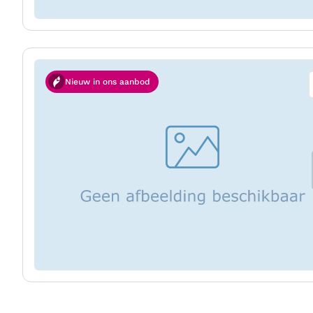
Nieuw in ons aanbod