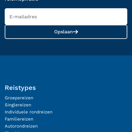
Opslaan
Reistypes
Groepsreizen
Singlereizen
Individuele rondreizen
Familiereizen
Autorondreizen