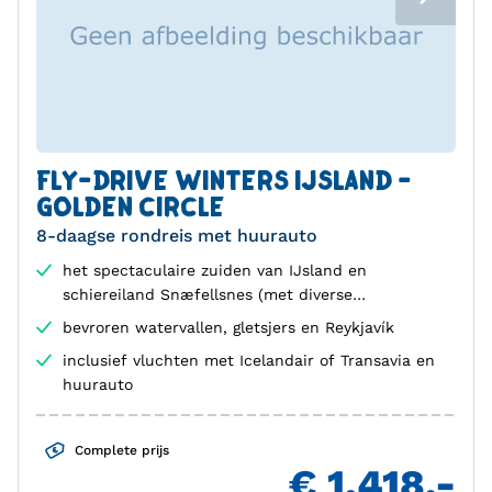
FLY-DRIVE WINTERS IJSLAND -
GOLDEN CIRCLE
8-daagse rondreis met huurauto
het spectaculaire zuiden van IJsland en
schiereiland Snæfellsnes (met diverse
verlengingsmogelijkheden)
bevroren watervallen, gletsjers en Reykjavík
inclusief vluchten met Icelandair of Transavia en
huurauto
Complete prijs
€ 1.418,-