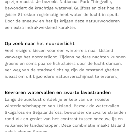
op zijn mooist. Je bezoekt Nationaal Park Thingvellir,
bewondert de krachtige waterval Gullfoss en ziet hoe de
geiser Strokkur regelmatig heet water de lucht in spuit.
Door de sneeuw en het ijs krijgen deze natuurwonderen
een extra indrukwekkend karakter.
Op zoek naar het noorderlicht
Veel reizigers kiezen voor een winterreis naar IJsland
vanwege het noorderlicht. Tijdens heldere nachten kunnen
groene en soms paarse lichtsluiers door de lucht dansen.
Ver weg van de stadsverlichting zijn de omstandigheden
ideaal om dit bijzondere natuurverschijnsel te ervaren.
Bevroren watervallen en zwarte lavastranden
Langs de zuidkust ontdek je enkele van de mooiste
winterlandschappen van IJsland. Bezoek de watervallen
Skógafoss en Seljalandsfoss, bewonder de zwarte stranden
rond Vík en geniet van het contrast tussen sneeuw, ijs en
vulkanische landschappen. Deze combinatie maakt IJsland
uniek binnen Europa.