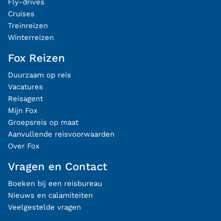
Fly-drives
Cruises
Treinreizen
Winterreizen
Fox Reizen
Duurzaam op reis
Vacatures
Reisagent
Mijn Fox
Groepsreis op maat
Aanvullende reisvoorwaarden
Over Fox
Vragen en Contact
Boeken bij een reisbureau
Nieuws en calamiteiten
Veelgestelde vragen