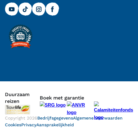
Duurzaam
Boek met garantie
reizen
Copyright
2026
Bedrijfsgegevens
Algemene voorwaarden
Cookies
Privacy
Aansprakelijkheid