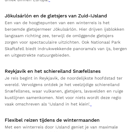
Jökulsárlón en de gletsjers van Zuid-IJsland
Een van de hoogtepunten van een winterreis is het
beroemde gletsjermeer Jökulsárlón. Hier drijven ijsblokken
langzaam richting zee, terwijl de omliggende gletsjers
zorgen voor spectaculaire uitzichten. Ook Nationaal Park
Skaftafell biedt indrukwekkende panorama’s van ijs, bergen
en uitgestrekte natuurgebieden.
Reykjavik en het schiereiland Snæfellsnes
Je reis begint in Reykjavik, de noordelijkste hoofdstad ter
wereld. Vervolgens ontdek je het veelzijdige schiereiland
Snæfellsnes, waar vulkanen, gletsjers, lavavelden en ruige
kustlijnen samenkomen. Niet voor niets wordt deze regio
vaak omschreven als ‘IJsland in het klein’.
Flexibel reizen tijdens de wintermaanden
Met een winterreis door IJsland geniet je van maximale