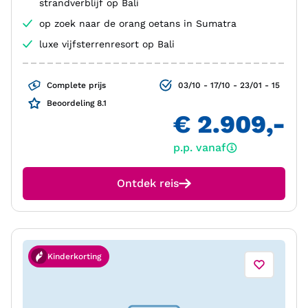
strandverblijf op Bali
op zoek naar de orang oetans in Sumatra
luxe vijfsterrenresort op Bali
Complete prijs
03/10 - 17/10 - 23/01 - 15
Beoordeling 8.1
€ 2.909,-
p.p. vanaf
Ontdek reis
Kinderkorting