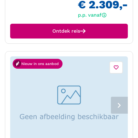
€ 2.309,-
p.p. vanaf
Ontdek reis
Nieuw in ons aanbod