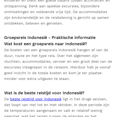
kinderen en biedt een goede balans tussen activiteiten en
ontspanning. Denk aan speelse excursies, bijzondere
ontmoetingen en voldoende vrije tijd. De accommodaties
zijn kindvriendelijk en de reisbeleving is gericht op samen
ontdekken, beleven en genieten.
Groepsreis Indonesië - Praktische informatie
Wat kost een groepsreis naar Indonesië?
De kosten van een groepsreis Indonesië hangen af van de
duur, route en het type reis. Over het algemeen zijn
vluchten, accommodaties, vervoer en een groot deel van de
excursies inbegrepen in de reissom. Hierdoor heb je vooraf
goed inzicht in de totale kosten en kom je ter plaatse
minder voor extra uitgaven te staan.
Wat is de beste reistijd voor Indonesië?
De
beste reistijd voor Indonesië
ligt in het droge seizoen,
dat loopt van mei tot en met oktober. In deze periode zijn
de temperaturen aangenaam en valt er relatief weinig
neerslag, wat het reizen tussen de eilanden en het