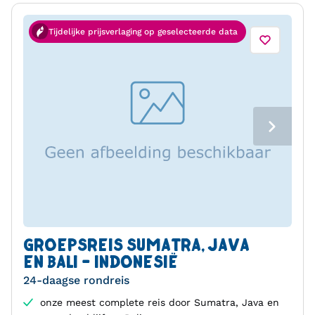
Tijdelijke prijsverlaging op geselecteerde data
GROEPSREIS SUMATRA, JAVA
EN BALI - INDONESIË
24-daagse rondreis
onze meest complete reis door Sumatra, Java en