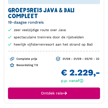
GROEPSREIS JAVA & BALI
COMPLEET
19-daagse rondreis
zeer veelzijdige route over Java
spectaculaire treinreis door de rijstvelden
heerlijk vijfsterrenresort aan het strand op Bali
Complete prijs
31/08 - 21/09 - 05/10 - 22
Beoordeling 7.9
€ 2.229,-
p.p. vanaf
Ontdek reis