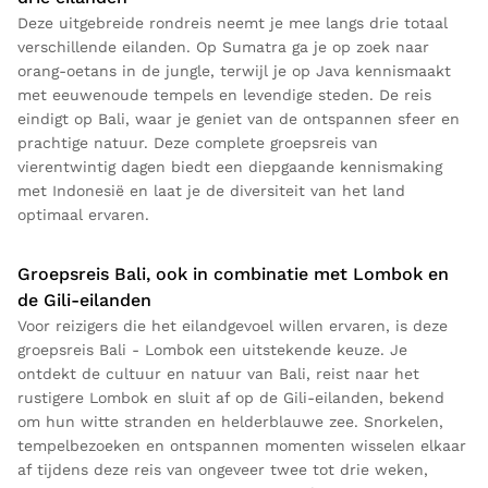
Deze uitgebreide rondreis neemt je mee langs drie totaal
verschillende eilanden. Op Sumatra ga je op zoek naar
orang-oetans in de jungle, terwijl je op Java kennismaakt
met eeuwenoude tempels en levendige steden. De reis
eindigt op Bali, waar je geniet van de ontspannen sfeer en
prachtige natuur. Deze complete groepsreis van
vierentwintig dagen biedt een diepgaande kennismaking
met Indonesië en laat je de diversiteit van het land
optimaal ervaren.
Groepsreis Bali, ook in combinatie met Lombok en
de Gili-eilanden
Voor reizigers die het eilandgevoel willen ervaren, is deze
groepsreis Bali - Lombok een uitstekende keuze. Je
ontdekt de cultuur en natuur van Bali, reist naar het
rustigere Lombok en sluit af op de Gili-eilanden, bekend
om hun witte stranden en helderblauwe zee. Snorkelen,
tempelbezoeken en ontspannen momenten wisselen elkaar
af tijdens deze reis van ongeveer twee tot drie weken,