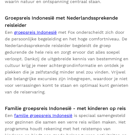
waarin natuur en ontspanning centraal staan.
Groepsreis Indonesië met Nederlandssprekende
reisleider
Een
groepsreis Indonesië
met Fox onderscheidt zich door
de persoonlijke begeleiding en het hoge comfortniveau. De
Nederlandssprekende reisleider begeleidt de groep
gedurende de hele reis en zorgt ervoor dat alles soepel
verloopt. Dankzij de uitgebreide kennis van bestemming en
cultuur krijg je meer achtergrondinformatie en ontdek je
plekken die je zelfstandig minder snel zou vinden. Vrijwel
alle belangrijke excursies zijn inbegrepen, waardoor je niet
voor verrassingen komt te staan en optimaal kunt genieten
van de reiservaring.
Familie groepsreis Indonesië - met kinderen op reis
Een
familie groepsreis Indonesië
is speciaal samengesteld
voor gezinnen die samen een verre reis willen maken. Het
programma houdt rekening met het reistempo van