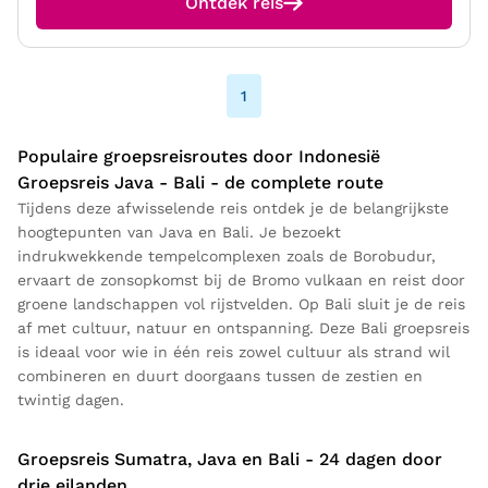
Ontdek reis
1
Populaire groepsreisroutes door Indonesië
Groepsreis Java - Bali - de complete route
Tijdens deze afwisselende reis ontdek je de belangrijkste
hoogtepunten van Java en Bali. Je bezoekt
indrukwekkende tempelcomplexen zoals de Borobudur,
ervaart de zonsopkomst bij de Bromo vulkaan en reist door
groene landschappen vol rijstvelden. Op Bali sluit je de reis
af met cultuur, natuur en ontspanning. Deze Bali groepsreis
is ideaal voor wie in één reis zowel cultuur als strand wil
combineren en duurt doorgaans tussen de zestien en
twintig dagen.
Groepsreis Sumatra, Java en Bali - 24 dagen door
drie eilanden