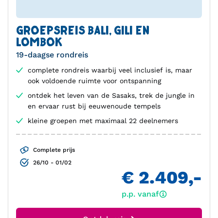
GROEPSREIS BALI, GILI EN
LOMBOK
19-daagse rondreis
complete rondreis waarbij veel inclusief is, maar
ook voldoende ruimte voor ontspanning
ontdek het leven van de Sasaks, trek de jungle in
en ervaar rust bij eeuwenoude tempels
kleine groepen met maximaal 22 deelnemers
Complete prijs
26/10 - 01/02
€ 2.409,-
p.p. vanaf