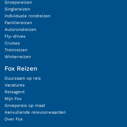
Groepsreizen
Singlereizen
Individuele rondreizen
Familiereizen
Autorondreizen
Fly-drives
Cruises
Treinreizen
Winterreizen
Fox Reizen
Duurzaam op reis
Vacatures
Reisagent
Mijn Fox
Groepsreis op maat
Aanvullende reisvoorwaarden
Over Fox