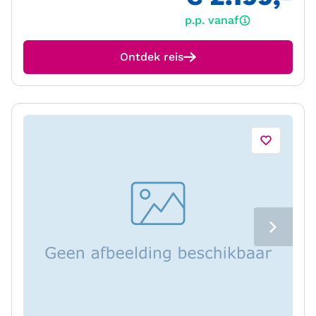
p.p. vanaf
Ontdek reis