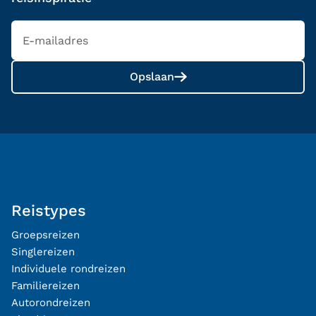
Opslaan
Reistypes
Groepsreizen
Singlereizen
Individuele rondreizen
Familiereizen
Autorondreizen