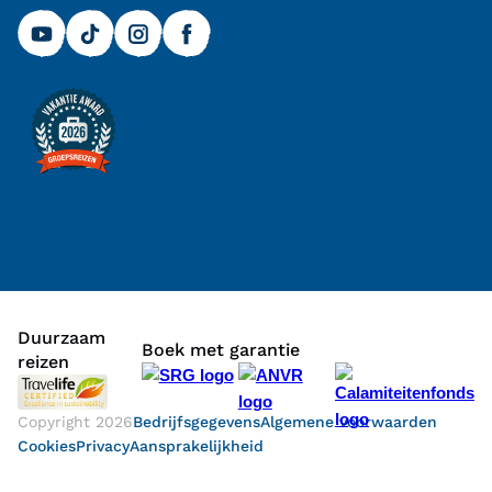
Duurzaam
Boek met garantie
reizen
Copyright
2026
Bedrijfsgegevens
Algemene voorwaarden
Cookies
Privacy
Aansprakelijkheid