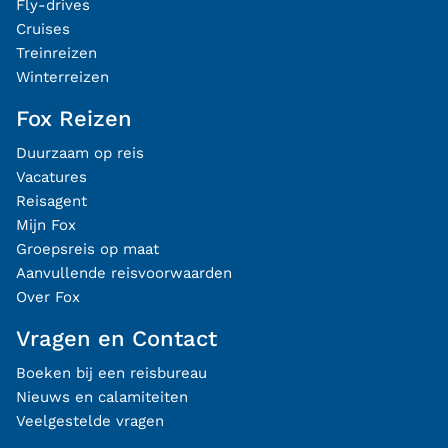
Fly-drives
Cruises
Treinreizen
Winterreizen
Fox Reizen
Duurzaam op reis
Vacatures
Reisagent
Mijn Fox
Groepsreis op maat
Aanvullende reisvoorwaarden
Over Fox
Vragen en Contact
Boeken bij een reisbureau
Nieuws en calamiteiten
Veelgestelde vragen