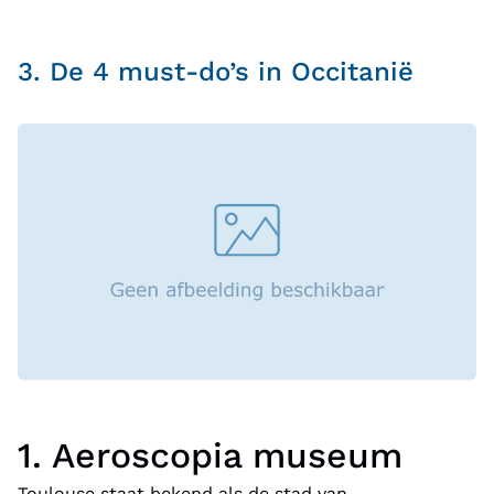
3. De 4 must-do’s in Occitanië
1. Aeroscopia museum
Toulouse staat bekend als de stad van