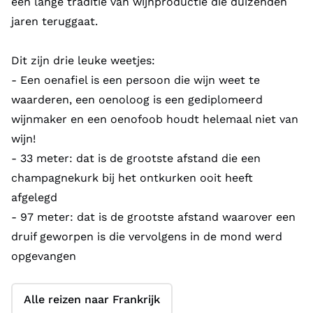
een lange traditie van wijnproductie die duizenden
jaren teruggaat.
Dit zijn drie leuke weetjes:
- Een oenafiel is een persoon die wijn weet te
waarderen, een oenoloog is een gediplomeerd
wijnmaker en een oenofoob houdt helemaal niet van
wijn!
- 33 meter: dat is de grootste afstand die een
champagnekurk bij het ontkurken ooit heeft
afgelegd
- 97 meter: dat is de grootste afstand waarover een
druif geworpen is die vervolgens in de mond werd
opgevangen
Alle reizen naar Frankrijk