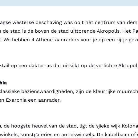
gse westerse beschaving was ooit het centrum van democr
de stad is de boven de stad uittorende Akropolis. Het 
r. We hebben 4 Athene-aanraders voor je op een rijtje gez
tail op een dakterras dat uitkijkt op de verlichte Akropoli
hia
 klassieke bezienswaardigheden, zijn de kleurrijke muursc
i en Exarchia een aanrader.
 de hoogste heuvel van de stad, ligt de sjieke wijk Kolona
rwinkels, kunstgaleries en antiekwinkels. De kabelbaan o