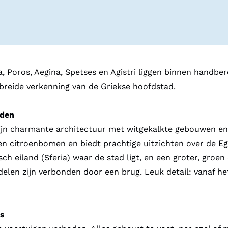
 Poros, Aegina, Spetses en Agistri liggen binnen handber
ebreide verkenning van de Griekse hoofdstad.
nden
ijn charmante architectuur met witgekalkte gebouwen en s
 en citroenbomen en biedt prachtige uitzichten over de Eg
ch eiland (Sferia) waar de stad ligt, en een groter, groen
elen zijn verbonden door een brug. Leuk detail: vanaf he
's