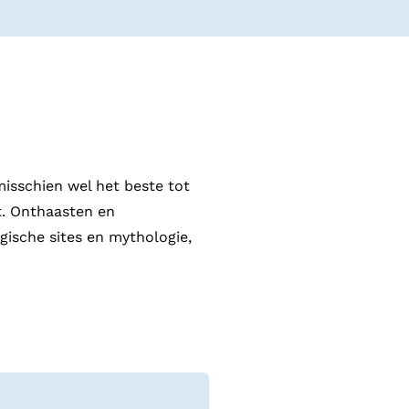
misschien wel het beste tot
rt. Onthaasten en
gische sites en mythologie,