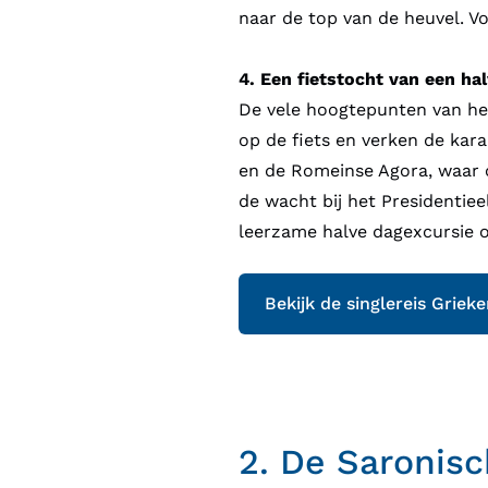
naar de top van de heuvel. Vo
4. Een fietstocht van een ha
De vele hoogtepunten van het
op de fiets en verken de kara
en de Romeinse Agora, waar o
de wacht bij het Presidentiee
leerzame halve dagexcursie ook
Bekijk de singlereis Griek
2.
De Saronisc