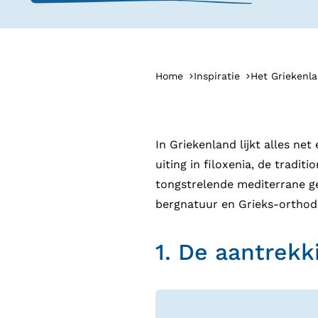
Home
Inspiratie
Het Griekenl
In Griekenland lijkt alles ne
uiting in filoxenia, de tradit
tongstrelende mediterrane ge
bergnatuur en Grieks-orthodo
1.
De aantrekk