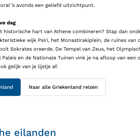
oral ’s avonds een geliefd uitzichtpunt.
lve dag
 historische hart van Athene combineren? Stap dan onder
kteristieke wijk Psiri, het Monastirakiplein, de ruïnes van
oit Sokrates oreerde. De Tempel van Zeus, het Olympisch
l Paleis en de Nationale Tuinen vink je na afloop van een
 gelijk van je lijstje af.
enland
Naar alle Griekenland reizen
he eilanden