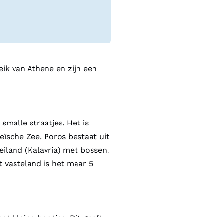
eik van Athene en zijn een
malle straatjes. Het is
eïsche Zee. Poros bestaat uit
 eiland (Kalavria) met bossen,
t vasteland is het maar 5