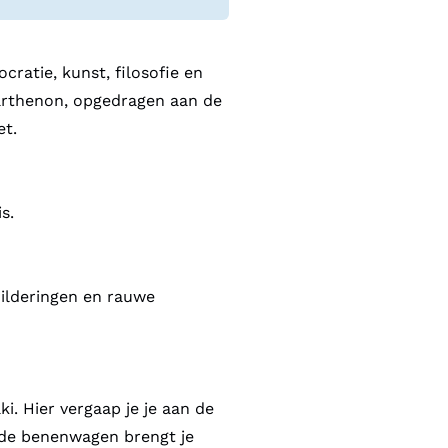
atie, kunst, filosofie en
Parthenon, opgedragen aan de
et.
s.
hilderingen en rauwe
ki. Hier vergaap je je aan de
f de benenwagen brengt je