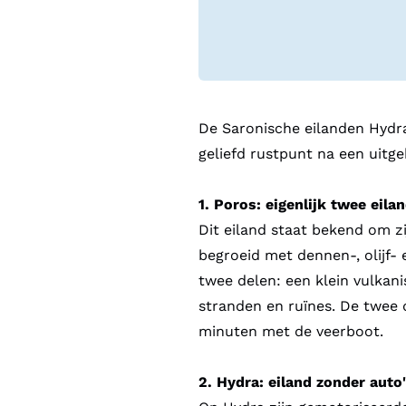
De Saronische eilanden Hydra,
geliefd rustpunt na een uitg
1. Poros: eigenlijk twee eila
Dit eiland staat bekend om z
begroeid met dennen-, olijf-
twee delen: een klein vulkanis
stranden en ruïnes. De twee d
minuten met de veerboot.
2. Hydra: eiland zonder auto