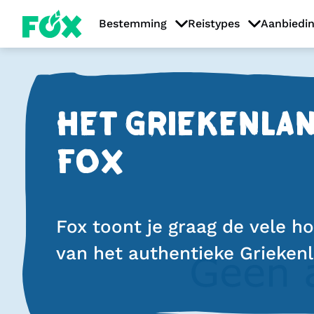
Bestemming
Reistypes
Aanbiedi
HET GRIEKENLA
FOX
Fox toont je graag de vele 
van het authentieke Grieken