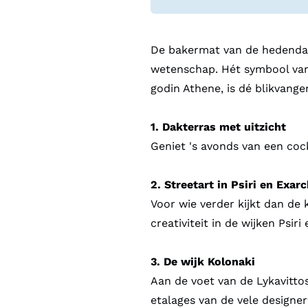
De bakermat van de hedendaa
wetenschap. Hét symbool van 
godin Athene, is dé blikvange
1. Dakterras met uitzicht
Geniet 's avonds van een cock
2. Streetart in Psiri en Exarc
Voor wie verder kijkt dan de
creativiteit in de wijken Psir
3. De wijk Kolonaki
Aan de voet van de Lykavittos,
etalages van de vele designe