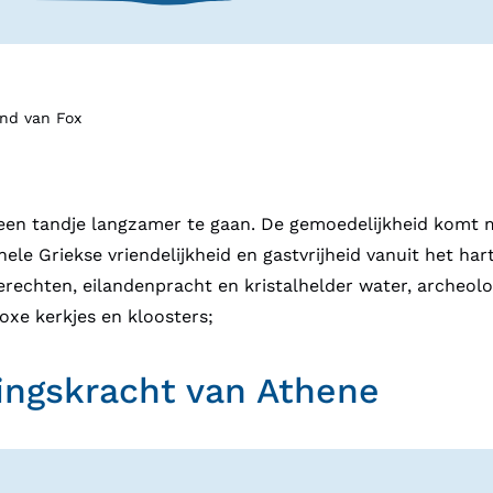
and van Fox
t een tandje langzamer te gaan. De gemoedelijkheid komt 
ionele Griekse vriendelijkheid en gastvrijheid vanuit het ha
rechten, eilandenpracht en kristalhelder water, archeolo
xe kerkjes en kloosters;
ingskracht van Athene