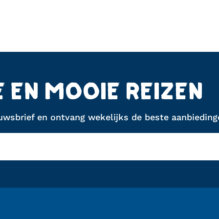
E EN MOOIE REIZEN
euwsbrief en ontvang wekelijks de beste aanbiedinge