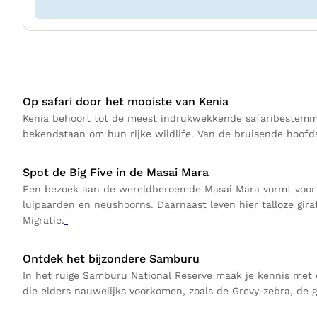
Op safari door het mooiste van Kenia
Kenia behoort tot de meest indrukwekkende safaribestemmi
bekendstaan om hun rijke wildlife. Van de bruisende hoofds
Spot de Big Five in de Masai Mara
Een bezoek aan de wereldberoemde Masai Mara vormt voor vee
luipaarden en neushoorns. Daarnaast leven hier talloze giraff
Migratie.
Ontdek het bijzondere Samburu
In het ruige Samburu National Reserve maak je kennis met e
die elders nauwelijks voorkomen, zoals de Grevy-zebra, de