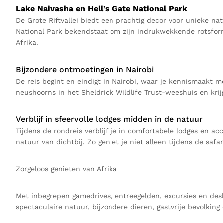
Lake Naivasha en Hell’s Gate National Park
De Grote Riftvallei biedt een prachtig decor voor unieke na
National Park bekendstaat om zijn indrukwekkende rotsform
Afrika.
Bijzondere ontmoetingen in Nairobi
De reis begint en eindigt in Nairobi, waar je kennismaakt 
neushoorns in het Sheldrick Wildlife Trust-weeshuis en krij
Verblijf in sfeervolle lodges midden in de natuur
Tijdens de rondreis verblijf je in comfortabele lodges en a
natuur van dichtbij. Zo geniet je niet alleen tijdens de saf
Zorgeloos genieten van Afrika
Met inbegrepen gamedrives, entreegelden, excursies en desk
spectaculaire natuur, bijzondere dieren, gastvrije bevolkin