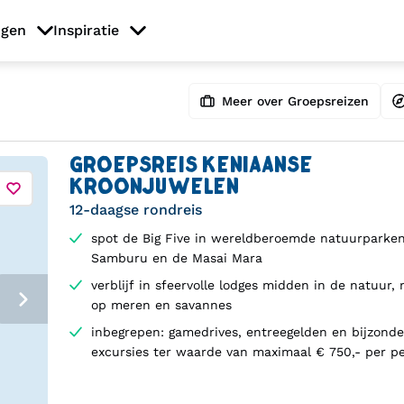
ngen
Inspiratie
Meer over Groepsreizen
GROEPSREIS KENIAANSE
KROONJUWELEN
12-daagse rondreis
spot de Big Five in wereldberoemde natuurparken
Samburu en de Masai Mara
verblijf in sfeervolle lodges midden in de natuur, 
op meren en savannes
inbegrepen: gamedrives, entreegelden en bijzonde
excursies ter waarde van maximaal € 750,- per p