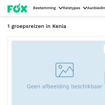
Bestemming
Reistypes
Aanbiedi
1
groepsreizen in Kenia