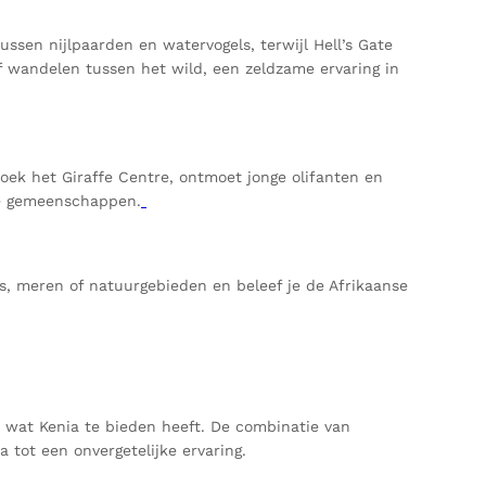
ssen nijlpaarden en watervogels, terwijl Hell’s Gate
f wandelen tussen het wild, een zeldzame ervaring in
oek het Giraffe Centre, ontmoet jonge olifanten en
ale gemeenschappen.
es, meren of natuurgebieden en beleef je de Afrikaanse
s wat Kenia te bieden heeft. De combinatie van
 tot een onvergetelijke ervaring.