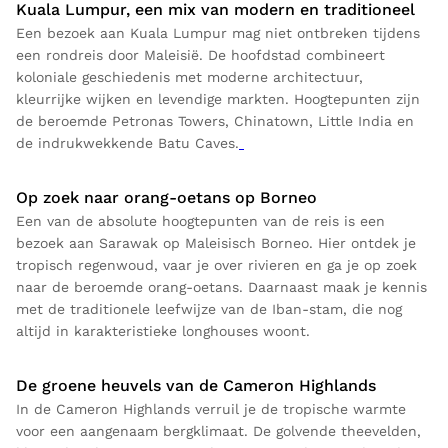
Kuala Lumpur, een mix van modern en traditioneel
Een bezoek aan Kuala Lumpur mag niet ontbreken tijdens
een rondreis door Maleisië. De hoofdstad combineert
koloniale geschiedenis met moderne architectuur,
kleurrijke wijken en levendige markten. Hoogtepunten zijn
de beroemde Petronas Towers, Chinatown, Little India en
de indrukwekkende Batu Caves.
Op zoek naar orang-oetans op Borneo
Een van de absolute hoogtepunten van de reis is een
bezoek aan Sarawak op Maleisisch Borneo. Hier ontdek je
tropisch regenwoud, vaar je over rivieren en ga je op zoek
naar de beroemde orang-oetans. Daarnaast maak je kennis
met de traditionele leefwijze van de Iban-stam, die nog
altijd in karakteristieke longhouses woont.
De groene heuvels van de Cameron Highlands
In de Cameron Highlands verruil je de tropische warmte
voor een aangenaam bergklimaat. De golvende theevelden,