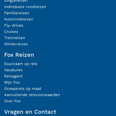
Singlereizen
Individuele rondreizen
Familiereizen
Autorondreizen
Fly-drives
Cruises
Treinreizen
Winterreizen
Fox Reizen
Duurzaam op reis
Vacatures
Reisagent
Mijn Fox
Groepsreis op maat
Aanvullende reisvoorwaarden
Over Fox
Vragen en Contact