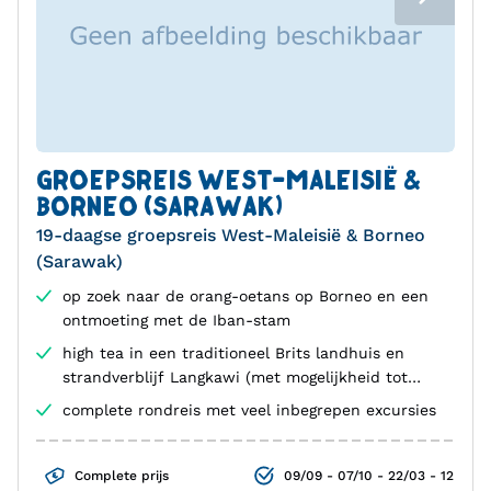
GROEPSREIS WEST-MALEISIË &
BORNEO (SARAWAK)
19-daagse groepsreis West-Maleisië & Borneo
(Sarawak)
op zoek naar de orang-oetans op Borneo en een
ontmoeting met de Iban-stam
high tea in een traditioneel Brits landhuis en
strandverblijf Langkawi (met mogelijkheid tot
verlenging)
complete rondreis met veel inbegrepen excursies
Complete prijs
09/09 - 07/10 - 22/03 - 12