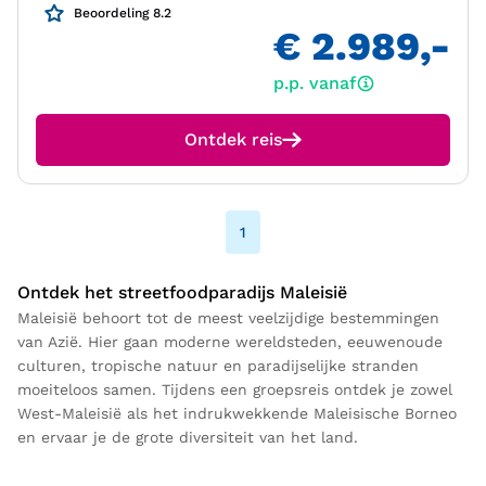
Beoordeling 8.2
€ 2.989,-
p.p. vanaf
Ontdek reis
1
Ontdek het streetfoodparadijs Maleisië
Maleisië behoort tot de meest veelzijdige bestemmingen
van Azië. Hier gaan moderne wereldsteden, eeuwenoude
culturen, tropische natuur en paradijselijke stranden
moeiteloos samen. Tijdens een groepsreis ontdek je zowel
West-Maleisië als het indrukwekkende Maleisische Borneo
en ervaar je de grote diversiteit van het land.