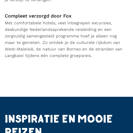
Compleet verzorgd door Fox
Met comfortabele hotels, veel inbegrepen excursies,
deskundige Nederlandssprekende reisleiding en een
zorgvuldig samengesteld programma hoef je alleen nog
maar te genieten. Zo ontdek je de culturele rijkdom van
West-Maleisië, de natuur van Borneo en de stranden van
Langkawi tijdens één complete groepsreis.
INSPIRATIE EN MOOIE