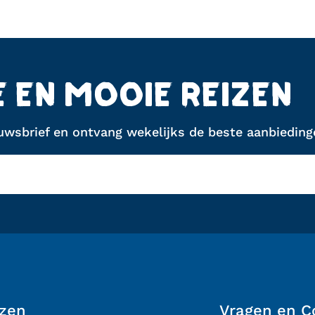
E EN MOOIE REIZEN
euwsbrief en ontvang wekelijks de beste aanbiedinge
izen
Vragen en C