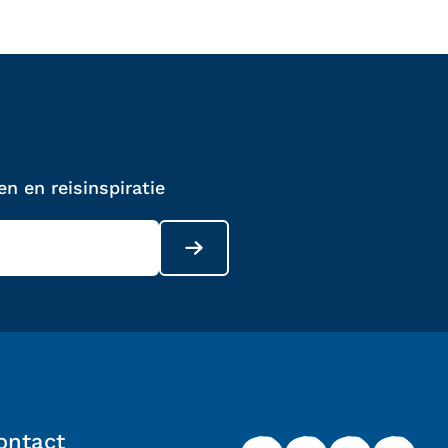
n en reisinspiratie
ontact