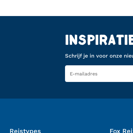
INSPIRATI
Schrijf je in voor onze ni
Reistypes
Fox Re