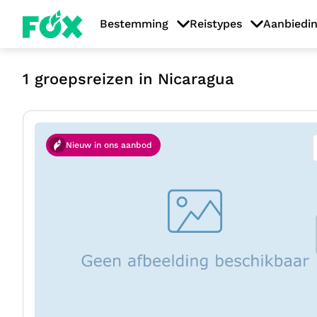
Bestemming
Reistypes
Aanbiedi
1
groepsreizen in Nicaragua
Nieuw in ons aanbod