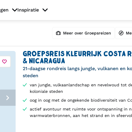
ngen
Inspiratie
Meer over Groepsreizen
Me
GROEPSREIS KLEURRIJK COSTA R
& NICARAGUA
21-daagse rondreis langs jungle, vulkanen en ko
steden
van jungle, vulkaanlandschap en nevelwoud tot d
koloniale steden
oog in oog met de ongekende biodiversiteit van C
actief avontuur met ruimte voor ontspanning in n
warmwaterbronnen, aan het strand en in sfeervol