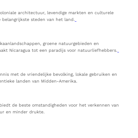
loniale architectuur, levendige markten en culturele
 belangrijkste steden van het land.
ulkaanlandschappen, groene natuurgebieden en
akt Nicaragua tot een paradijs voor natuurliefhebbers.
nnis met de vriendelijke bevolking, lokale gebruiken en
thentieke landen van Midden-Amerika.
, biedt de beste omstandigheden voor het verkennen van
uur en minder drukte.