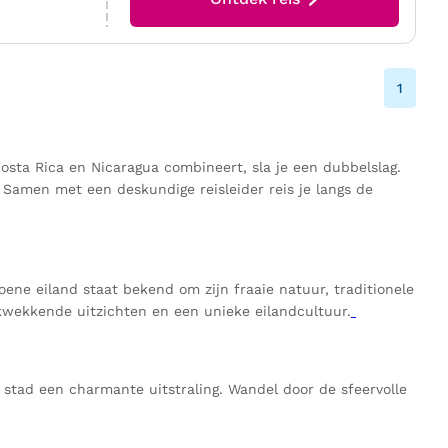
1
sta Rica en Nicaragua combineert, sla je een dubbelslag.
 Samen met een deskundige reisleider reis je langs de
ne eiland staat bekend om zijn fraaie natuur, traditionele
kwekkende uitzichten en een unieke eilandcultuur.
 stad een charmante uitstraling. Wandel door de sfeervolle