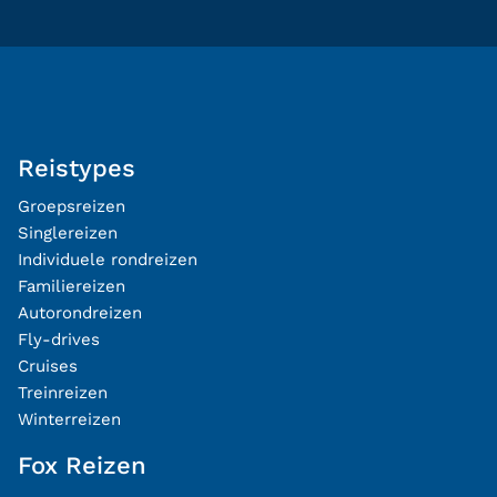
Reistypes
Groepsreizen
Singlereizen
Individuele rondreizen
Familiereizen
Autorondreizen
Fly-drives
Cruises
Treinreizen
Winterreizen
Fox Reizen