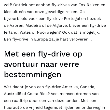
zelf! Ontdek het aanbod fly-drives van Fox Reizen en
kies uit één van onze geweldige reizen. Ga
bijvoorbeeld voor een fly-drive Portugal en bezoek
de Azoren, Madeira of de Algarve. Liever een
fly-drive
Ierland,
Wales of
Noorwegen
? Ook dat is mogelijk.
Een fly-drive in Europa zal je hart veroveren…
Met een fly-drive op
avontuur naar verre
bestemmingen
Wat dacht je van een
fly-drive Amerika
,
Canada
,
Australië
of
Costa Rica
? Veel mensen dromen van
een roadtrip door een van deze landen. Met een
huurauto de vrijheid tegemoet rijden en onderweg in