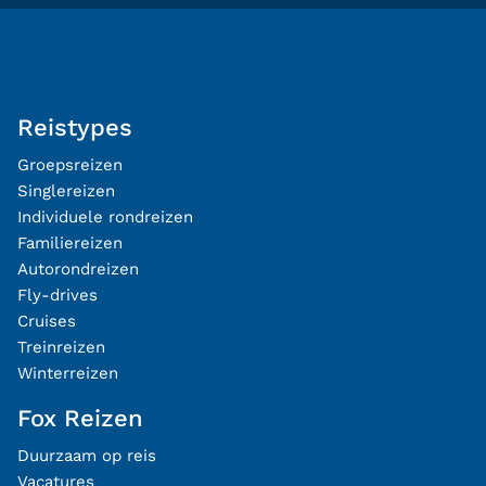
Reistypes
Groepsreizen
Singlereizen
Individuele rondreizen
Familiereizen
Autorondreizen
Fly-drives
Cruises
Treinreizen
Winterreizen
Fox Reizen
Duurzaam op reis
Vacatures