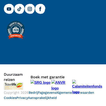
Duurzaam
Boek met garantie
reizen
Copyright
2026
Bedrijfsgegevens
Algemene voorwaarden
Cookies
Privacy
Aansprakelijkheid