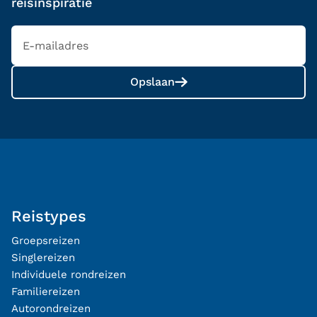
reisinspiratie
Opslaan
Reistypes
Groepsreizen
Singlereizen
Individuele rondreizen
Familiereizen
Autorondreizen