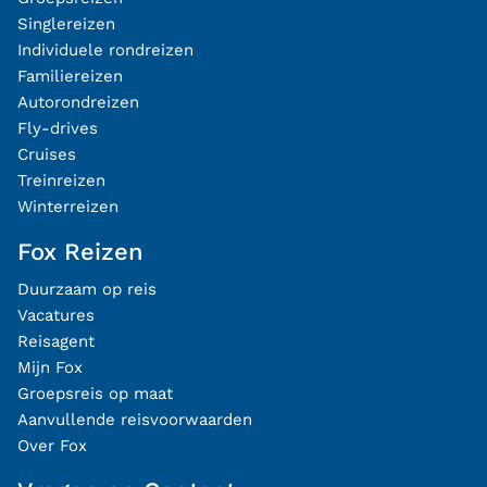
Singlereizen
Individuele rondreizen
Familiereizen
Autorondreizen
Fly-drives
Cruises
Treinreizen
Winterreizen
Fox Reizen
Duurzaam op reis
Vacatures
Reisagent
Mijn Fox
Groepsreis op maat
Aanvullende reisvoorwaarden
Over Fox