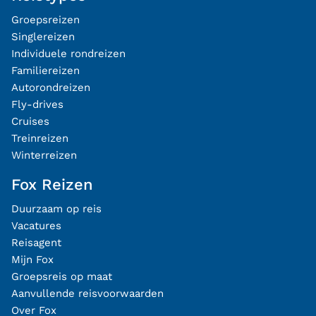
Groepsreizen
Singlereizen
Individuele rondreizen
Familiereizen
Autorondreizen
Fly-drives
Cruises
Treinreizen
Winterreizen
Fox Reizen
Duurzaam op reis
Vacatures
Reisagent
Mijn Fox
Groepsreis op maat
Aanvullende reisvoorwaarden
Over Fox