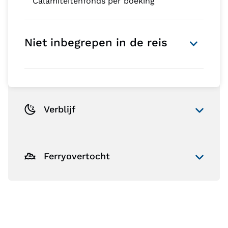
Calamiteitenfonds per boeking
Niet inbegrepen in de reis
Verblijf
Ferryovertocht