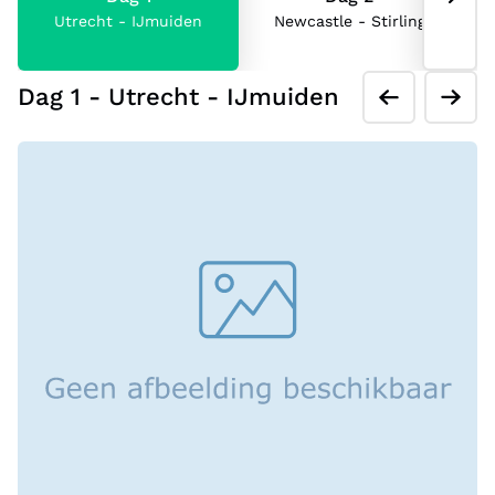
Utrecht - IJmuiden
Newcastle - Stirling
Dag 1 - Utrecht - IJmuiden