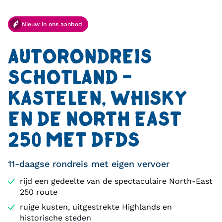
Nieuw in ons aanbod
AUTORONDREIS
SCHOTLAND -
KASTELEN, WHISKY
EN DE NORTH EAST
250 MET DFDS
11-daagse rondreis met eigen vervoer
rijd een gedeelte van de spectaculaire North-East
250 route
ruige kusten, uitgestrekte Highlands en
historische steden