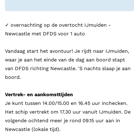
✓ overnachting op de overtocht IJmuiden -
Newcastle met DFDS voor 1 auto
Vandaag start het avontuur! Je rijdt naar IJmuiden,
waar je aan het einde van de dag aan boord stapt
van DFDS richting Newcastle. 'S nachts slaap je aan
boord.
Vertrek- en aankomsttijden
Je kunt tussen 14.00/15.00 en 16.45 uur inchecken.
Het schip vertrekt om 17.30 uur vanuit IJmuiden. De
volgende ochtend meer je rond 09.15 uur aan in
Newcastle (lokale tijd).