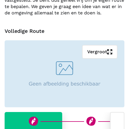
vastgesteld. Je bent dus geheel vrij om je eigen route
te bepalen. We geven je graag een idee van wat er in
de omgeving allemaal te zien en te doen is.
Volledige Route
Vergroot