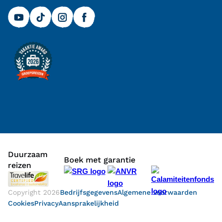
Duurzaam
Boek met garantie
reizen
Copyright
2026
Bedrijfsgegevens
Algemene voorwaarden
Cookies
Privacy
Aansprakelijkheid