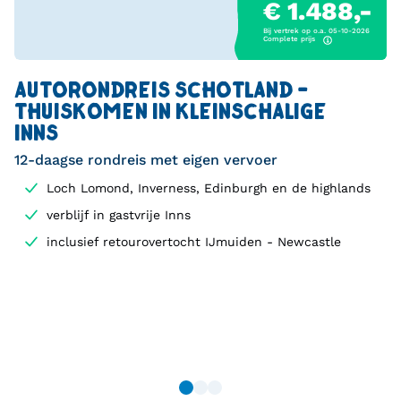
€ 1.488,-
Bij vertrek op o.a. 05-10-2026
Complete prijs
AUTORONDREIS SCHOTLAND -
THUISKOMEN IN KLEINSCHALIGE
INNS
12-daagse rondreis met eigen vervoer
Loch Lomond, Inverness, Edinburgh en de highlands
verblijf in gastvrije Inns
inclusief retourovertocht IJmuiden - Newcastle