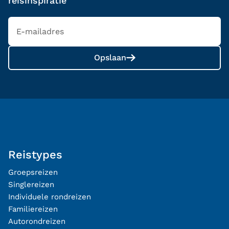
reisinspiratie
Opslaan
Reistypes
Groepsreizen
Singlereizen
Individuele rondreizen
Familiereizen
Autorondreizen