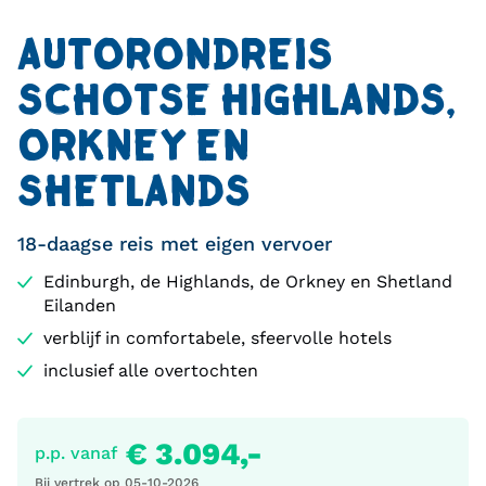
AUTORONDREIS
SCHOTSE HIGHLANDS,
ORKNEY EN
SHETLANDS
18-daagse reis met eigen vervoer
Edinburgh, de Highlands, de Orkney en Shetland
Eilanden
verblijf in comfortabele, sfeervolle hotels
inclusief alle overtochten
€ 3.094,-
p.p. vanaf
Bij vertrek op
05-10-2026