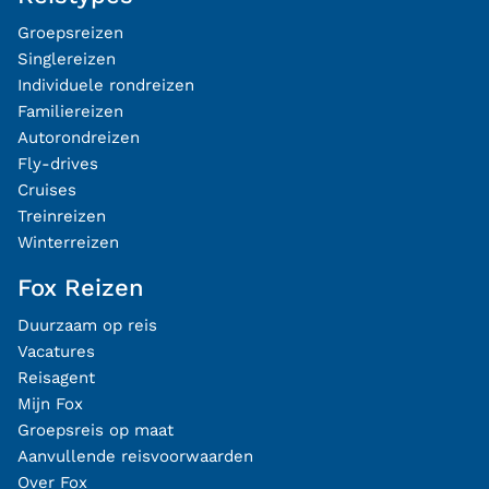
Groepsreizen
Singlereizen
Individuele rondreizen
Familiereizen
Autorondreizen
Fly-drives
Cruises
Treinreizen
Winterreizen
Fox Reizen
Duurzaam op reis
Vacatures
Reisagent
Mijn Fox
Groepsreis op maat
Aanvullende reisvoorwaarden
Over Fox