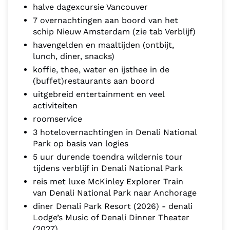
halve dagexcursie Vancouver
7 overnachtingen aan boord van het
schip Nieuw Amsterdam (zie tab Verblijf)
havengelden en maaltijden (ontbijt,
lunch, diner, snacks)
koffie, thee, water en ijsthee in de
(buffet)restaurants aan boord
uitgebreid entertainment en veel
activiteiten
roomservice
3 hotelovernachtingen in Denali National
Park op basis van logies
5 uur durende toendra wildernis tour
tijdens verblijf in Denali National Park
reis met luxe McKinley Explorer Train
van Denali National Park naar Anchorage
diner Denali Park Resort (2026) - denali
Lodge’s Music of Denali Dinner Theater
(2027)