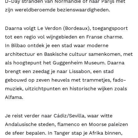
D-Day stranden van Normandië of naar Parijs met
zijn wereldberoemde bezienswaardigheden.
Daarna volgt Le Verdon (Bordeaux), toegangspoort
tot een regio vol wijngebieden en Franse charme.
In Bilbao ontdek je een stad waar moderne
architectuur en Baskische cultuur samenkomen, met
als hoogtepunt het Guggenheim Museum. Daarna
brengt een zeedag je naar Lissabon, een stad
gebouwd op zeven heuvels met trammetjes, fado-
muziek, uitzichtpunten en historische wijken zoals
Alfama.
Je reist verder naar Cádiz/Sevilla, waar witte
Andalusische steden, flamenco en Moorse paleizen
de sfeer bepalen. In Tanger stap je Afrika binnen,