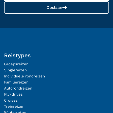
Opslaan
Reistypes
Groepsreizen
Singlereizen
Individuele rondreizen
Familiereizen
Autorondreizen
Fly-drives
Cruises
Treinreizen
Winterreizen