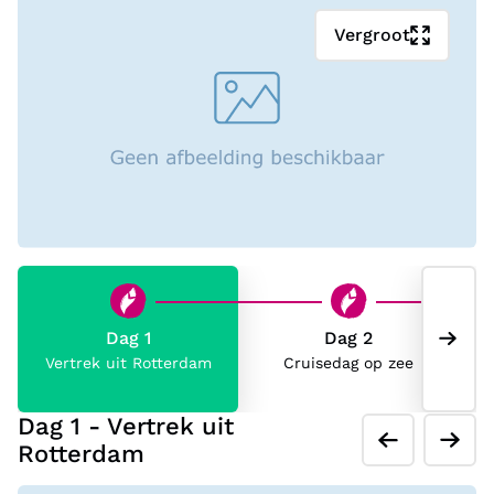
Vergroot
Dag 1
Dag 2
Vertrek uit Rotterdam
Cruisedag op zee
Ko
Dag 1 - Vertrek uit
Rotterdam