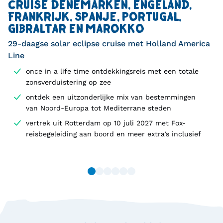
CRUISE DENEMARKEN, ENGELAND,
FRANKRIJK, SPANJE, PORTUGAL,
GIBRALTAR EN MAROKKO
29-daagse solar eclipse cruise met Holland America
Line
once in a life time ontdekkingsreis met een totale
zonsverduistering op zee
ontdek een uitzonderlijke mix van bestemmingen
van Noord-Europa tot Mediterrane steden
vertrek uit Rotterdam op 10 juli 2027 met Fox-
reisbegeleiding aan boord en meer extra’s inclusief