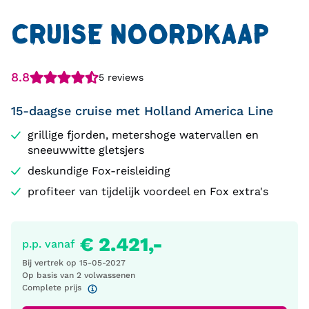
CRUISE NOORDKAAP
8.8
5 reviews
15-daagse cruise met Holland America Line
grillige fjorden, metershoge watervallen en
sneeuwwitte gletsjers
deskundige Fox-reisleiding
profiteer van tijdelijk voordeel en Fox extra's
€ 2.421,-
p.p. vanaf
Bij vertrek op
15-05-2027
Op basis van 2 volwassenen
Complete prijs