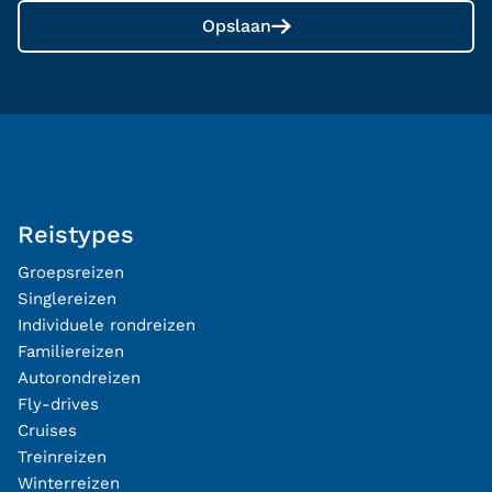
Opslaan
Reistypes
Groepsreizen
Singlereizen
Individuele rondreizen
Familiereizen
Autorondreizen
Fly-drives
Cruises
Treinreizen
Winterreizen