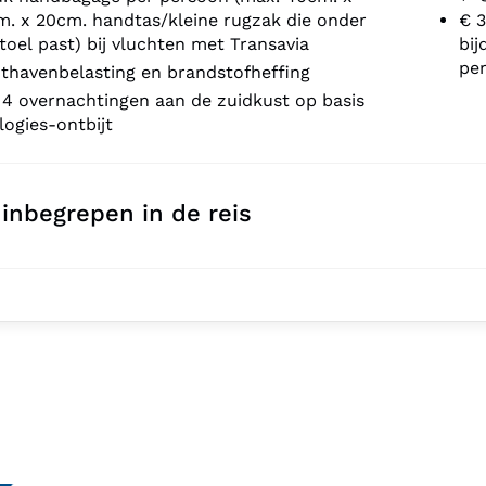
. x 20cm. handtas/kleine rugzak die onder
€ 3
toel past) bij vluchten met Transavia
bij
pe
thavenbelasting en brandstofheffing
 4 overnachtingen aan de zuidkust op basis
logies-ontbijt
 inbegrepen in de reis