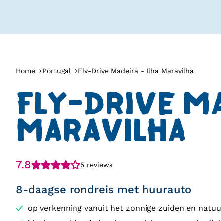
Home
Portugal
Fly-Drive Madeira - Ilha Maravilha
FLY-DRIVE MA
MARAVILHA
7.8
5 reviews
8-daagse rondreis met huurauto
op verkenning vanuit het zonnige zuiden en natuu