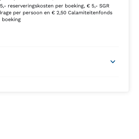
5,- reserveringskosten per boeking, € 5,- SGR
drage per persoon en € 2,50 Calamiteitenfonds
r boeking