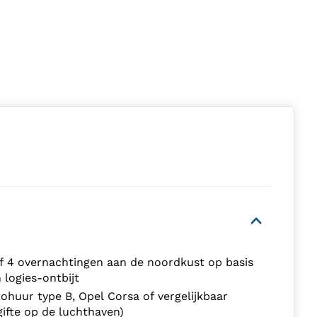
f 4 overnachtingen aan de noordkust op basis
 logies-ontbijt
ohuur type B, Opel Corsa of vergelijkbaar
gifte op de luchthaven)