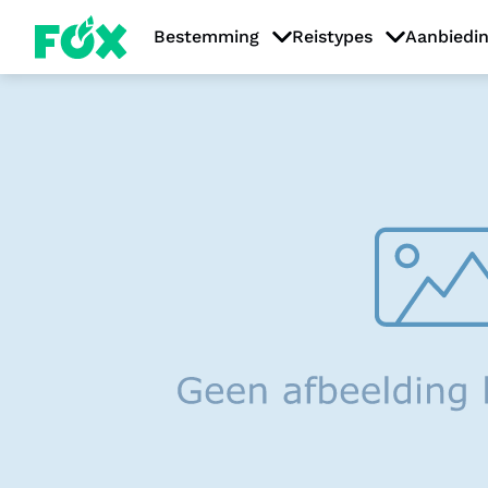
Bestemming
Reistypes
Aanbiedi