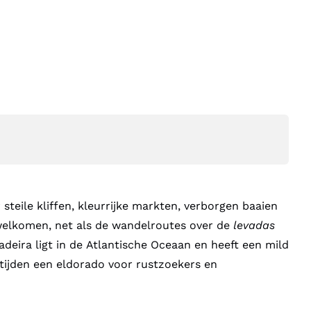
 steile kliffen, kleurrijke markten, verborgen baaien
rwelkomen, net als de wandelroutes over de
levadas
Madeira ligt in de Atlantische Oceaan en heeft een mild
rgetijden een eldorado voor rustzoekers en