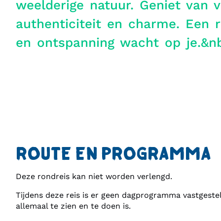
weelderige natuur. Geniet van vr
authenticiteit en charme. Een r
en ontspanning wacht op je.&n
ROUTE EN PROGRAMMA
Deze rondreis kan niet worden verlengd.
Tijdens deze reis is er geen dagprogramma vastgestel
allemaal te zien en te doen is.