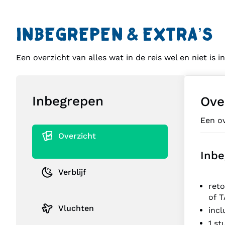
INBEGREPEN & EXTRA’S
Een overzicht van alles wat in de reis wel en niet is 
Inbegrepen
Ove
Een ov
Overzicht
Inbe
Verblijf
ret
of T
Vluchten
incl
1 s