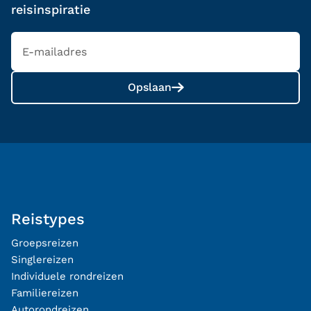
reisinspiratie
Opslaan
Reistypes
Groepsreizen
Singlereizen
Individuele rondreizen
Familiereizen
Autorondreizen