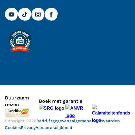
Duurzaam
Boek met garantie
reizen
Copyright
2026
Bedrijfsgegevens
Algemene voorwaarden
Cookies
Privacy
Aansprakelijkheid