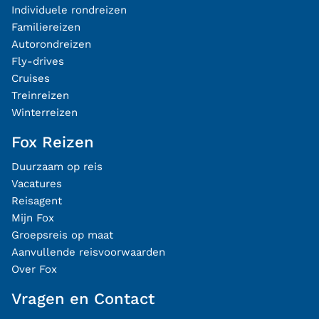
Individuele rondreizen
Familiereizen
Autorondreizen
Fly-drives
Cruises
Treinreizen
Winterreizen
Fox Reizen
Duurzaam op reis
Vacatures
Reisagent
Mijn Fox
Groepsreis op maat
Aanvullende reisvoorwaarden
Over Fox
Vragen en Contact