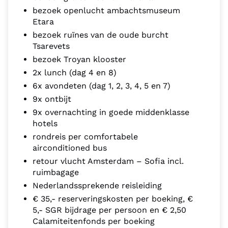
bezoek openlucht ambachtsmuseum
Etara
bezoek ruïnes van de oude burcht
Tsarevets
bezoek Troyan klooster
2x lunch (dag 4 en 8)
6x avondeten (dag 1, 2, 3, 4, 5 en 7)
9x ontbijt
9x overnachting in goede middenklasse
hotels
rondreis per comfortabele
airconditioned bus
retour vlucht Amsterdam – Sofia incl.
ruimbagage
Nederlandssprekende reisleiding
€ 35,- reserveringskosten per boeking, €
5,- SGR bijdrage per persoon en € 2,50
Calamiteitenfonds per boeking