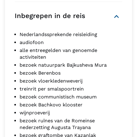
Inbegrepen in de reis
Nederlandssprekende reisleiding
audiofoon
alle entreegelden van genoemde
activiteiten
bezoek natuurpark Bajkusheva Mura
bezoek Berenbos
bezoek vloerkledenweverij
treinrit per smalspoortrein
bezoek communistisch museum
bezoek Bachkovo klooster
wijnproeverij
bezoek ruïnes van de Romeinse
nederzetting Augusta Trayana
bezoek graftombe van Kazanlak