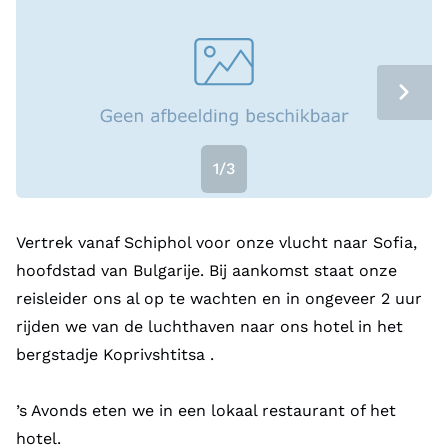
1/3
Vertrek vanaf Schiphol voor onze vlucht naar Sofia,
hoofdstad van Bulgarije. Bij aankomst staat onze
reisleider ons al op te wachten en in ongeveer 2 uur
rijden we van de luchthaven naar ons hotel in het
bergstadje Koprivshtitsa .
’s Avonds eten we in een lokaal restaurant of het
hotel.