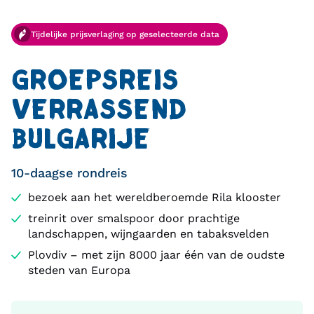
Tijdelijke prijsverlaging op geselecteerde data
GROEPSREIS
VERRASSEND
BULGARIJE
10-daagse rondreis
bezoek aan het wereldberoemde Rila klooster
treinrit over smalspoor door prachtige
landschappen, wijngaarden en tabaksvelden
Plovdiv – met zijn 8000 jaar één van de oudste
steden van Europa