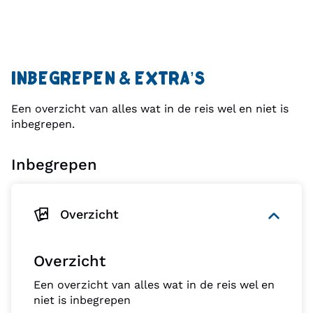
INBEGREPEN & EXTRA’S
Een overzicht van alles wat in de reis wel en niet is
inbegrepen.
Inbegrepen
Overzicht
Overzicht
Een overzicht van alles wat in de reis wel en
niet is inbegrepen