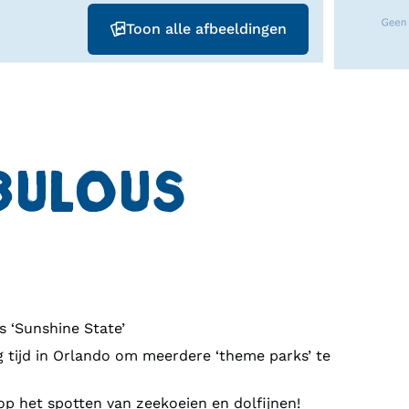
Toon alle afbeeldingen
BULOUS
s ‘Sunshine State’
 tijd in Orlando om meerdere ‘theme parks’ te
 op het spotten van zeekoeien en dolfijnen!