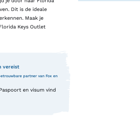
d je door naar Florida
ven. Dit is de ideale
verkennen. Maak je
Florida Keys Outlet
m vereist
 betrouwbare partner van Fox en
 Paspoort en visum vind