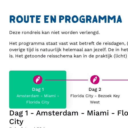
ROUTE EN PROGRAMMA
Deze rondreis kan niet worden verlengd.
Het programma staat vast wat betreft de reisdagen, (ve
overige tijd is natuurlijk helemaal aan jezelf. De i
is. Het getoonde reisschema kan in de praktijk (lich
Dag 1
Dag 2
Amsterdam - Miami -
Florida City - Bezoek Key
Florida City
West
Dag 1 - Amsterdam - Miami - Flo
City