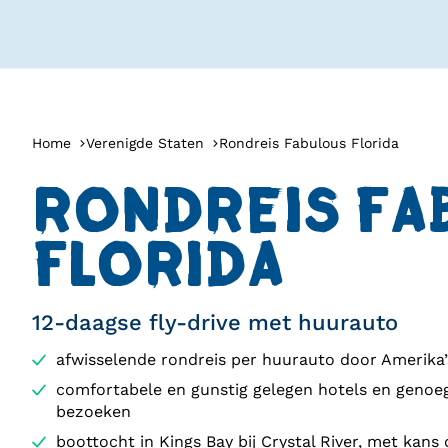
Home
Verenigde Staten
Rondreis Fabulous Florida
RONDREIS FA
FLORIDA
12-daagse fly-drive met huurauto
afwisselende rondreis per huurauto door Amerika’
comfortabele en gunstig gelegen hotels en genoeg
bezoeken
boottocht in Kings Bay bij Crystal River, met kans