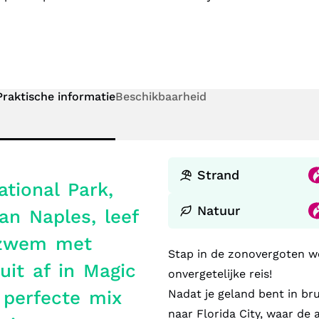
Praktische informatie
Beschikbaarheid
Strand
ational Park,
Natuur
an Naples, leef
, zwem met
Stap in de zonovergoten w
uit af in Magic
onvergetelijke reis!
 perfecte mix
Nadat je geland bent in bru
naar Florida City, waar d