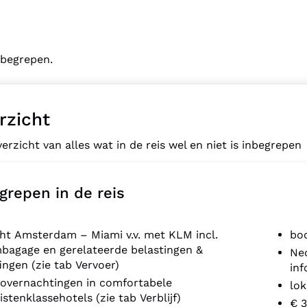
inbegrepen.
rzicht
erzicht van alles wat in de reis wel en niet is inbegrepen
grepen in de reis
ht Amsterdam – Miami v.v. met KLM incl.
boo
bagage en gerelateerde belastingen &
Ned
ingen (zie tab Vervoer)
in
 overnachtingen in comfortabele
lok
istenklassehotels (zie tab Verblijf)
€ 3