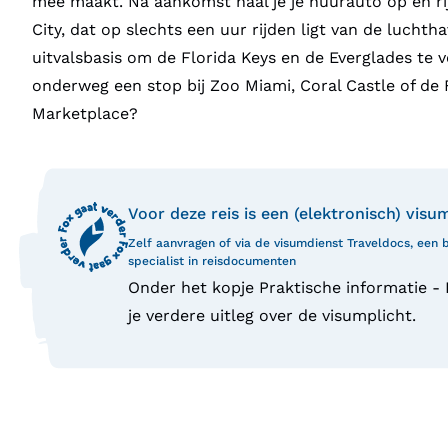
mee maakt. Na aankomst haal je je huurauto op en rij
City, dat op slechts een uur rijden ligt van de luchtha
uitvalsbasis om de Florida Keys en de Everglades te 
onderweg een stop bij Zoo Miami, Coral Castle of de 
Marketplace?
Voor deze reis is een (elektronisch) visu
Zelf aanvragen of via de visumdienst Traveldocs, een
specialist in reisdocumenten
Onder het kopje Praktische informatie -
je verdere uitleg over de visumplicht.