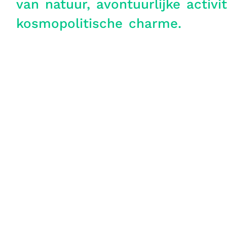
van natuur, avontuurlijke activi
kosmopolitische charme.