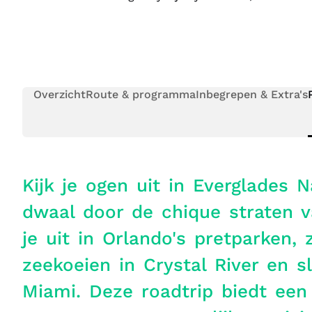
Overzicht
Route & programma
Inbegrepen & Extra's
Kijk je ogen uit in Everglades N
dwaal door de chique straten v
je uit in Orlando's pretparken
zeekoeien in Crystal River en sl
Miami. Deze roadtrip biedt een