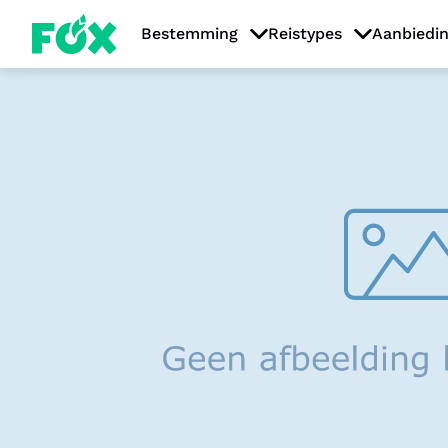
Bestemming
Reistypes
Aanbiedi