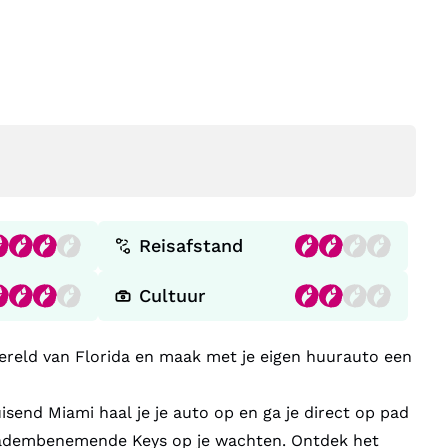
Reisafstand
Cultuur
ereld van Florida en maak met je eigen huurauto een
isend Miami haal je je auto op en ga je direct op pad
e adembenemende Keys op je wachten. Ontdek het