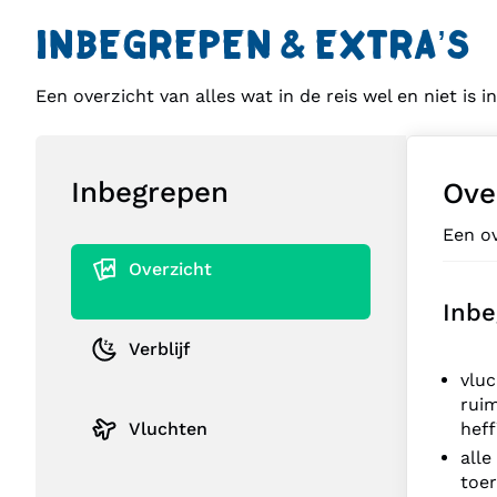
INBEGREPEN & EXTRA’S
Een overzicht van alles wat in de reis wel en niet is 
Inbegrepen
Ove
Een ov
Overzicht
Inbe
Verblijf
vluc
ruim
Vluchten
heff
alle
toer