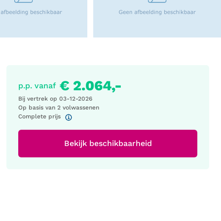
€ 2.064,-
p.p. vanaf
Bij vertrek op
03-12-2026
Op basis van 2 volwassenen
Complete prijs
Bekijk beschikbaarheid