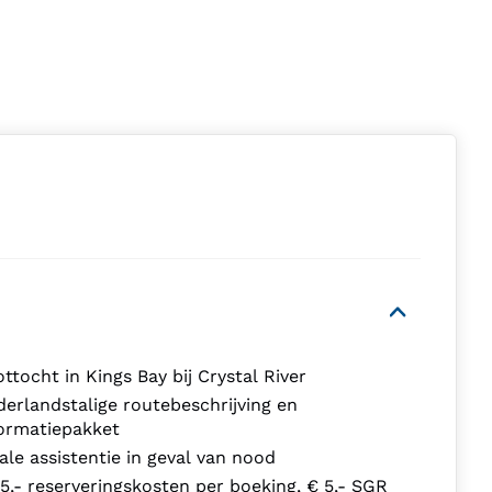
ttocht in Kings Bay bij Crystal River
erlandstalige routebeschrijving en
formatiepakket
ale assistentie in geval van nood
5,- reserveringskosten per boeking, € 5,- SGR