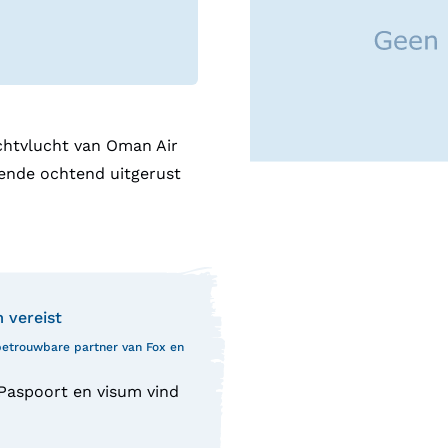
chtvlucht van Oman Air
gende ochtend uitgerust
m vereist
 betrouwbare partner van Fox en
 Paspoort en visum vind