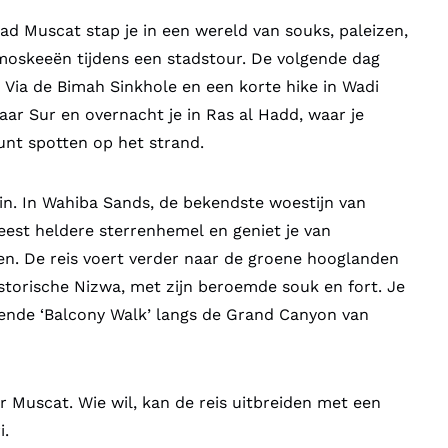
d Muscat stap je in een wereld van souks, paleizen,
oskeeën tijdens een stadstour. De volgende dag
. Via de Bimah Sinkhole en een korte hike in Wadi
naar Sur en overnacht je in Ras al Hadd, waar je
unt spotten op het strand.
 in. In Wahiba Sands, de bekendste woestijn van
est heldere sterrenhemel en geniet je van
n. De reis voert verder naar de groene hooglanden
storische Nizwa, met zijn beroemde souk en fort. Je
kende ‘Balcony Walk’ langs de Grand Canyon van
r Muscat. Wie wil, kan de reis uitbreiden met een
i.