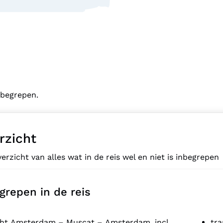
inbegrepen.
rzicht
erzicht van alles wat in de reis wel en niet is inbegrepen
grepen in de reis
cht Amsterdam – Muscat – Amsterdam, incl.
tra