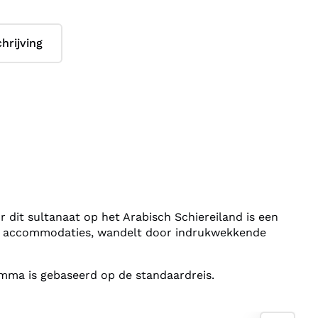
hrijving
 dit sultanaat op het Arabisch Schiereiland is een
olle accommodaties, wandelt door indrukwekkende
ramma is gebaseerd op de standaardreis.