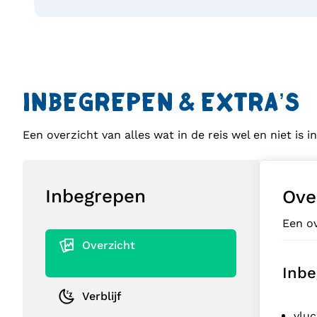
INBEGREPEN & EXTRA’S
Een overzicht van alles wat in de reis wel en niet is 
Inbegrepen
Ove
Een ov
Overzicht
Inbe
Verblijf
vlu