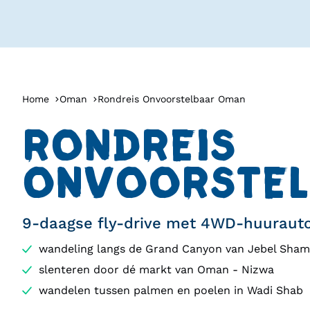
Home
Oman
Rondreis Onvoorstelbaar Oman
RONDREIS
ONVOORSTEL
9-daagse fly-drive met 4WD-huuraut
wandeling langs de Grand Canyon van Jebel Sham
slenteren door dé markt van Oman - Nizwa
wandelen tussen palmen en poelen in Wadi Shab