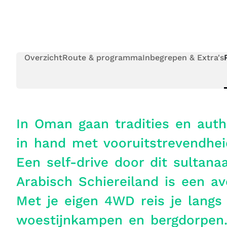
Overzicht
Route & programma
Inbegrepen & Extra's
In Oman gaan tradities en auth
in hand met vooruitstrevendhei
Een self-drive door dit sultana
Arabisch Schiereiland is een av
Met je eigen 4WD reis je langs 
woestijnkampen en bergdorpen.