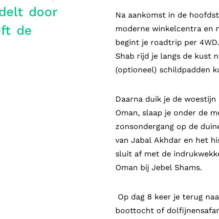
delt door
Na aankomst in de hoofdsta
ft de
moderne winkelcentra en m
begint je roadtrip per 4WD
Shab rijd je langs de kust 
(optioneel) schildpadden k
Daarna duik je de woestijn
Oman, slaap je onder de me
zonsondergang op de duine
van Jabal Akhdar en het hi
sluit af met de indrukwek
Oman bij Jebel Shams.
Op dag 8 keer je terug naa
boottocht of dolfijnensafar