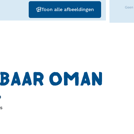
Toon alle afbeeldingen
BAAR OMAN
o
s