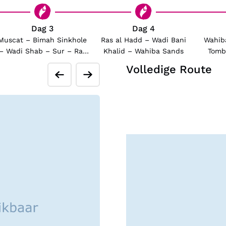
Dag 3
Dag 4
Muscat – Bimah Sinkhole
Ras al Hadd – Wadi Bani
Wahib
– Wadi Shab – Sur – Ras
Khalid – Wahiba Sands
Tombs
al Hadd
Volledige Route