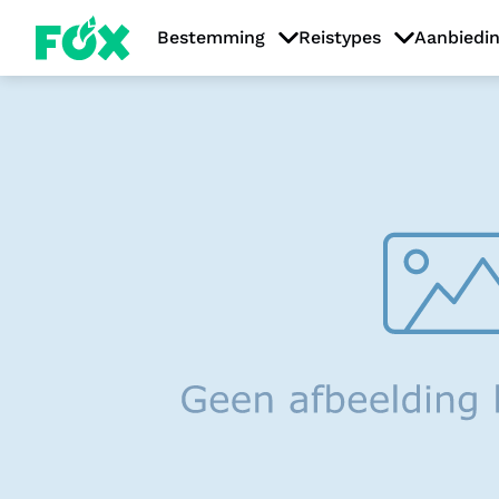
Bestemming
Reistypes
Aanbiedi