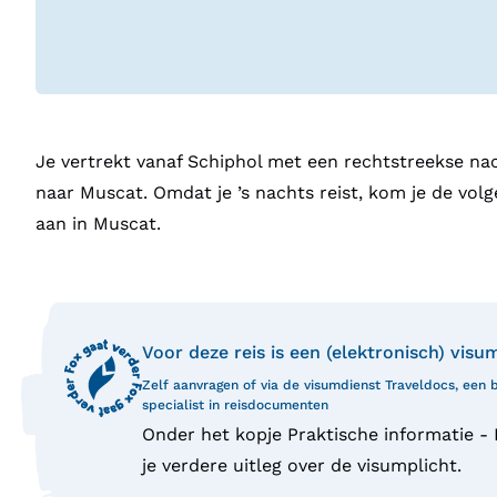
Je vertrekt vanaf Schiphol met een rechtstreekse na
naar Muscat. Omdat je ’s nachts reist, kom je de vol
aan in Muscat.
Voor deze reis is een (elektronisch) visu
Zelf aanvragen of via de visumdienst Traveldocs, een
specialist in reisdocumenten
Onder het kopje Praktische informatie -
je verdere uitleg over de visumplicht.