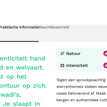
Praktische informatie
Beschikbaarheid
Natuur
enticiteit hand
Intensiteit
d en welvaart.
at op het
Tegen een sprookjesachtig
ontuur op zich.
sterrenhemels steken eeuw
wadi’s,
oases betoverend af. Maak j
bergen en authentieke cult
 Je slaapt in