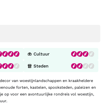
Cultuur
Steden
 decor van woestijnlandschappen en kraakheldere
enoude forten, kastelen, spooksteden, paleizen en
e op voor een avontuurlijke rondreis vol woestijn,
uur.