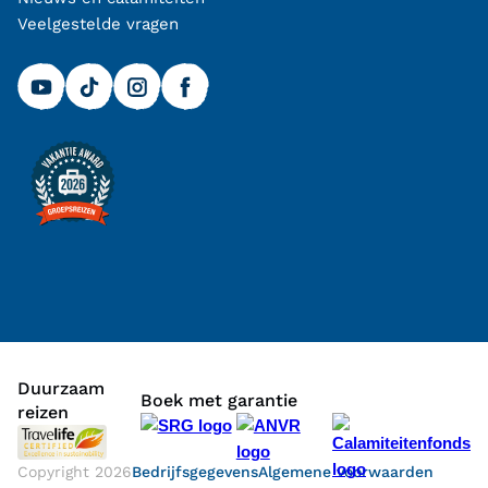
Veelgestelde vragen
Duurzaam
Boek met garantie
reizen
Copyright
2026
Bedrijfsgegevens
Algemene voorwaarden