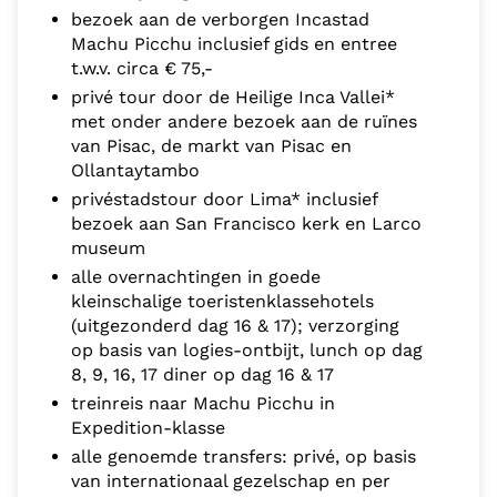
bezoek aan de verborgen Incastad
Machu Picchu inclusief gids en entree
t.w.v. circa € 75,-
privé tour door de Heilige Inca Vallei*
met onder andere bezoek aan de ruïnes
van Pisac, de markt van Pisac en
Ollantaytambo
privéstadstour door Lima* inclusief
bezoek aan San Francisco kerk en Larco
museum
alle overnachtingen in goede
kleinschalige toeristenklassehotels
(uitgezonderd dag 16 & 17); verzorging
op basis van logies-ontbijt, lunch op dag
8, 9, 16, 17 diner op dag 16 & 17
treinreis naar Machu Picchu in
Expedition-klasse
alle genoemde transfers: privé, op basis
van internationaal gezelschap en per