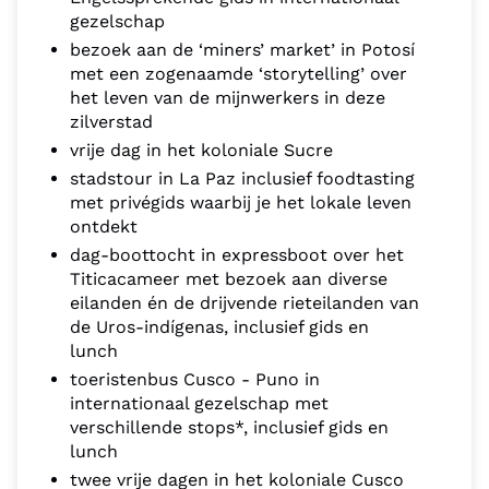
gezelschap
bezoek aan de ‘miners’ market’ in Potosí
met een zogenaamde ‘storytelling’ over
het leven van de mijnwerkers in deze
zilverstad
vrije dag in het koloniale Sucre
stadstour in La Paz inclusief foodtasting
met privégids waarbij je het lokale leven
ontdekt
dag-boottocht in expressboot over het
Titicacameer met bezoek aan diverse
eilanden én de drijvende rieteilanden van
de Uros-indígenas, inclusief gids en
lunch
toeristenbus Cusco - Puno in
internationaal gezelschap met
verschillende stops*, inclusief gids en
lunch
twee vrije dagen in het koloniale Cusco