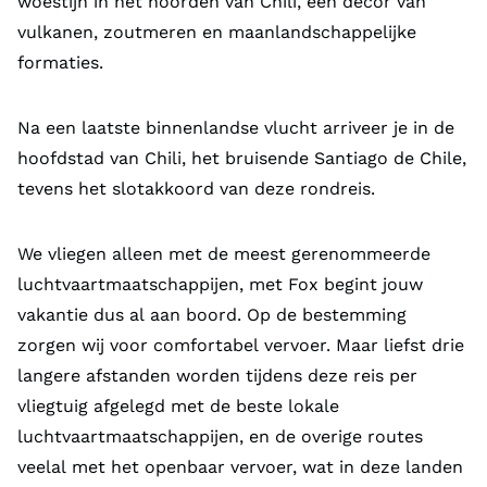
woestijn in het noorden van Chili, een decor van
vulkanen, zoutmeren en maanlandschappelijke
formaties.
Na een laatste binnenlandse vlucht arriveer je in de
hoofdstad van Chili, het bruisende Santiago de Chile,
tevens het slotakkoord van deze rondreis.
We vliegen alleen met de meest gerenommeerde
luchtvaartmaatschappijen, met Fox begint jouw
vakantie dus al aan boord. Op de bestemming
zorgen wij voor comfortabel vervoer. Maar liefst drie
langere afstanden worden tijdens deze reis per
vliegtuig afgelegd met de beste lokale
luchtvaartmaatschappijen, en de overige routes
veelal met het openbaar vervoer, wat in deze landen