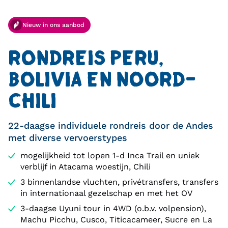
Nieuw in ons aanbod
RONDREIS PERU,
BOLIVIA EN NOORD-
CHILI
22-daagse individuele rondreis door de Andes
met diverse vervoerstypes
mogelijkheid tot lopen 1-d Inca Trail en uniek
verblijf in Atacama woestijn, Chili
3 binnenlandse vluchten, privétransfers, transfers
in internationaal gezelschap en met het OV
3-daagse Uyuni tour in 4WD (o.b.v. volpension),
Machu Picchu, Cusco, Titicacameer, Sucre en La