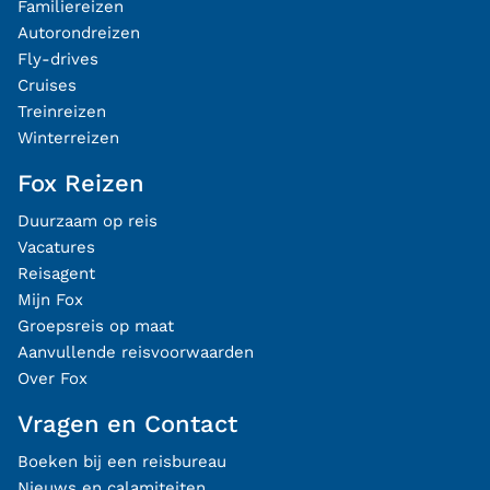
Familiereizen
Autorondreizen
Fly-drives
Cruises
Treinreizen
Winterreizen
Fox Reizen
Duurzaam op reis
Vacatures
Reisagent
Mijn Fox
Groepsreis op maat
Aanvullende reisvoorwaarden
Over Fox
Vragen en Contact
Boeken bij een reisbureau
Nieuws en calamiteiten