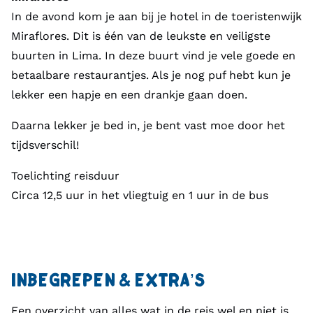
In de avond kom je aan bij je hotel in de toeristenwijk
Miraflores. Dit is één van de leukste en veiligste
buurten in Lima. In deze buurt vind je vele goede en
betaalbare restaurantjes. Als je nog puf hebt kun je
lekker een hapje en een drankje gaan doen.
Daarna lekker je bed in, je bent vast moe door het
tijdsverschil!
Toelichting reisduur
Circa 12,5 uur in het vliegtuig en 1 uur in de bus
INBEGREPEN & EXTRA’S
Een overzicht van alles wat in de reis wel en niet is