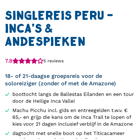
SINGLEREIS PERU -
INCA'S &
ANDESPIEKEN
7.8
5 reviews
18- of 21-daagse groepsreis voor de
soloreiziger (zonder of met de Amazone)
boottocht langs de Ballestas Eilanden en een tour
door de Heilige Inca Vallei
Machu Picchu incl. gids en entreegelden t.w.v. €
65,- en grijp die kans om de Inca Trail te lopen of
kies voor 21 dagen inclusief verblijf in de Amazone
dagtocht met snelle boot op het Titicacameer