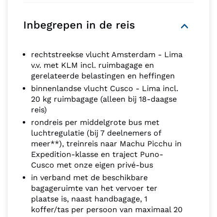
Inbegrepen in de reis
rechtstreekse vlucht Amsterdam - Lima
v.v. met KLM incl. ruimbagage en
gerelateerde belastingen en heffingen
binnenlandse vlucht Cusco - Lima incl.
20 kg ruimbagage (alleen bij 18-daagse
reis)
rondreis per middelgrote bus met
luchtregulatie (bij 7 deelnemers of
meer**), treinreis naar Machu Picchu in
Expedition-klasse en traject Puno-
Cusco met onze eigen privé-bus
in verband met de beschikbare
bagageruimte van het vervoer ter
plaatse is, naast handbagage, 1
koffer/tas per persoon van maximaal 20