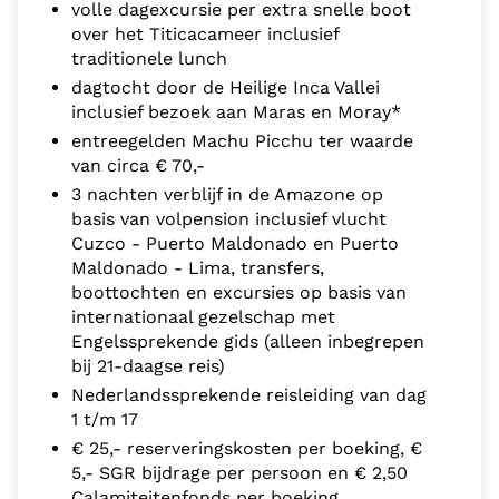
volle dagexcursie per extra snelle boot
over het Titicacameer inclusief
traditionele lunch
dagtocht door de Heilige Inca Vallei
inclusief bezoek aan Maras en Moray*
entreegelden Machu Picchu ter waarde
van circa € 70,-
3 nachten verblijf in de Amazone op
basis van volpension inclusief vlucht
Cuzco - Puerto Maldonado en Puerto
Maldonado - Lima, transfers,
boottochten en excursies op basis van
internationaal gezelschap met
Engelssprekende gids (alleen inbegrepen
bij 21-daagse reis)
Nederlandssprekende reisleiding van dag
1 t/m 17
€ 25,- reserveringskosten per boeking, €
5,- SGR bijdrage per persoon en € 2,50
Calamiteitenfonds per boeking