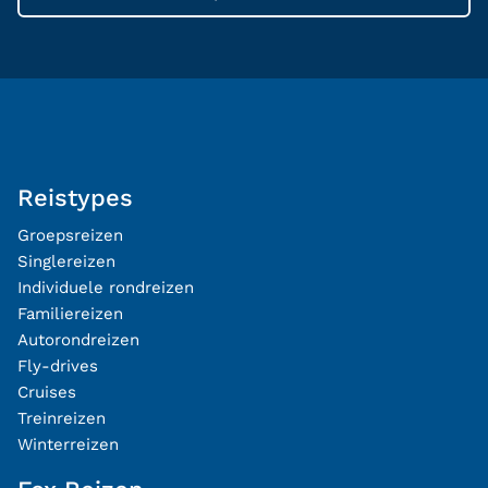
Reistypes
Groepsreizen
Singlereizen
Individuele rondreizen
Familiereizen
Autorondreizen
Fly-drives
Cruises
Treinreizen
Winterreizen