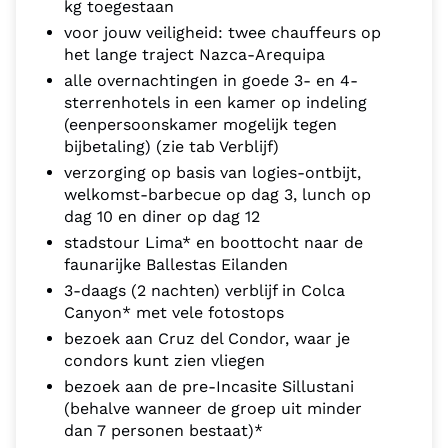
kg toegestaan
voor jouw veiligheid: twee chauffeurs op
het lange traject Nazca-Arequipa
alle overnachtingen in goede 3- en 4-
sterrenhotels in een kamer op indeling
(eenpersoonskamer mogelijk tegen
bijbetaling) (zie tab Verblijf)
verzorging op basis van logies-ontbijt,
welkomst-barbecue op dag 3, lunch op
dag 10 en diner op dag 12
stadstour Lima* en boottocht naar de
faunarijke Ballestas Eilanden
3-daags (2 nachten) verblijf in Colca
Canyon* met vele fotostops
bezoek aan Cruz del Condor, waar je
condors kunt zien vliegen
bezoek aan de pre-Incasite Sillustani
(behalve wanneer de groep uit minder
dan 7 personen bestaat)*