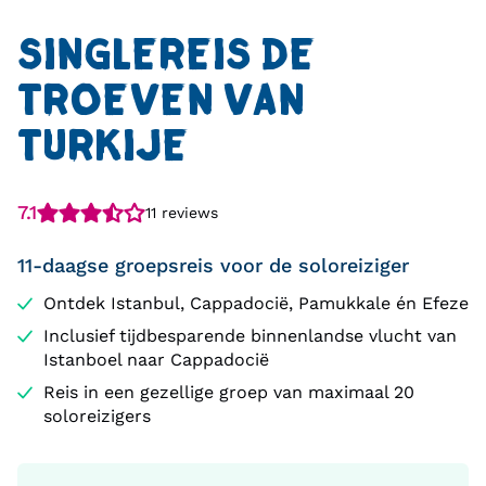
SINGLEREIS DE
TROEVEN VAN
TURKIJE
7.1
11 reviews
11-daagse groepsreis voor de soloreiziger
Ontdek Istanbul, Cappadocië, Pamukkale én Efeze
Inclusief tijdbesparende binnenlandse vlucht van
Istanboel naar Cappadocië
Reis in een gezellige groep van maximaal 20
soloreizigers