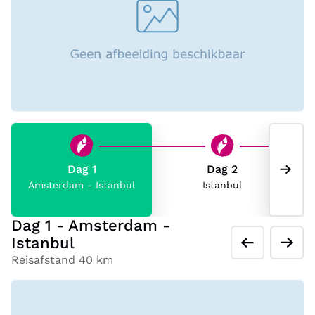
Dag 1
Dag 2
Amsterdam - Istanbul
Istanbul
I
Dag 1 - Amsterdam -
Istanbul
Reisafstand 40 km