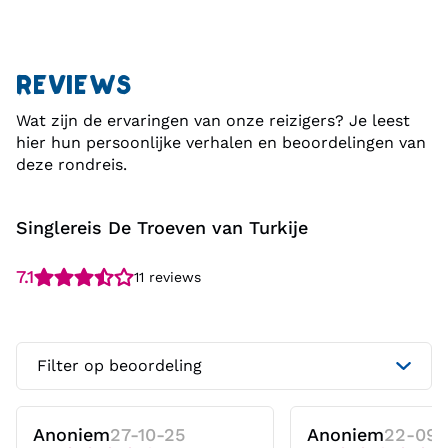
REVIEWS
Wat zijn de ervaringen van onze reizigers? Je leest
hier hun persoonlijke verhalen en beoordelingen van
deze rondreis.
Singlereis De Troeven van Turkije
7.1
11 reviews
Filter op beoordeling
Anoniem
27-10-25
Anoniem
22-09-