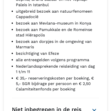
Paleis in Istanbul
uitgebreid bezoek aan natuurfenomeen
Cappadocië
bezoek aan Mevlana-museum in Konya
bezoek aan Pamukkale en de Romeinse
stad Hiërapolis
bezoek aan dorpjes in de omgeving van
Marmaris
bezichtiging van Efeze
alle entreegelden volgens programma
Nederlandssprekende reisleiding van dag
1 t/m 11
€ 35,- reserveringskosten per boeking, €
5,- SGR bijdrage per persoon en € 2,50
Calamiteitenfonds per boeking
Niet inbegrepen in de reis