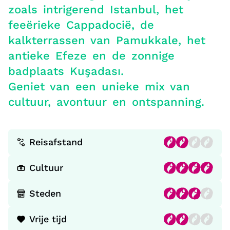
zoals intrigerend Istanbul, het
feeërieke Cappadocië, de
kalkterrassen van Pamukkale, het
antieke Efeze en de zonnige
badplaats Kuşadası.
Geniet van een unieke mix van
cultuur, avontuur en ontspanning.
Reisafstand
Cultuur
Steden
Vrije tijd