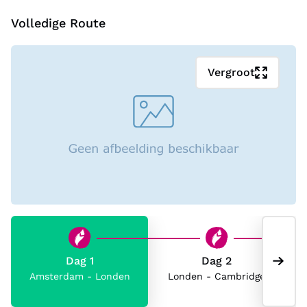
Volledige Route
Vergroot
Dag 1
Dag 2
Amsterdam - Londen
Londen - Cambridge