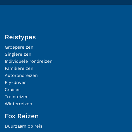
Reistypes
Groepsreizen
Singlereizen
Individuele rondreizen
Familiereizen
Autorondreizen
Fly-drives
Cruises
Treinreizen
Winterreizen
Fox Reizen
Duurzaam op reis