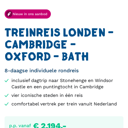
Nieuw in ons aanbod
TREINREIS LONDEN -
CAMBRIDGE -
OXFORD - BATH
8-daagse individuele rondreis
inclusief dagtrip naar Stonehenge en Windsor
Castle en een puntingtocht in Cambridge
vier iconische steden in één reis
comfortabel vertrek per trein vanuit Nederland
€ 2.194,-
p.p. vanaf