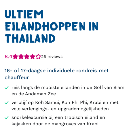
ULTIEM
EILANDHOPPEN IN
THAILAND
8.4
26 reviews
16- of 17-daagse individuele rondreis met
chauffeur
reis langs de mooiste eilanden in de Golf van Siam
én de Andaman Zee
verblijf op Koh Samui, Koh Phi Phi, Krabi en met
vele verlengings- en upgrademogelijkheden
snorkelexcursie bij een tropisch eiland en
kajakken door de mangroves van Krabi