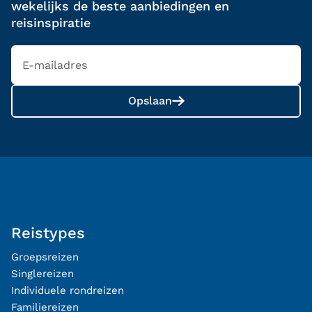
wekelijks de beste aanbiedingen en
reisinspiratie
Opslaan
Reistypes
Groepsreizen
Singlereizen
Individuele rondreizen
Familiereizen