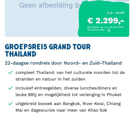
p.p. vanaf
€ 2.299,-
Bij vertrek op o.a. 04-09-2026
Complete prijs
GROEPSREIS GRAND TOUR
THAILAND
22-daagse rondreis door Noord- en Zuid-Thailand
compleet Thailand: van het culturele noorden tot de
stranden en natuur in het zuiden
inclusief entreegelden, diverse lunches/diners en
leuke BBQ en mogelijkheid tot verlenging in Phuket
uitgebreid bezoek aan Bangkok, River Kwai, Chiang
Mai en dagexcursie naar meer van Khao Sok