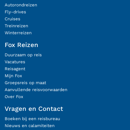
Autorondreizen
Fly-drives
Cruises
Treinreizen
Winterreizen
Fox Reizen
Duurzaam op reis
Vacatures
Reisagent
Mijn Fox
Groepsreis op maat
Aanvullende reisvoorwaarden
Over Fox
Vragen en Contact
Boeken bij een reisbureau
Nieuws en calamiteiten