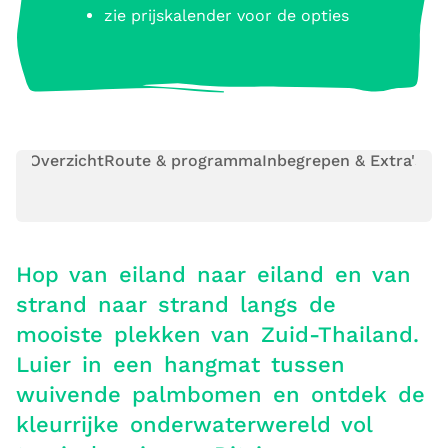
zie prijskalender voor de opties
Overzicht
Route & programma
Inbegrepen & Extra's
Pra
Hop van eiland naar eiland en van
strand naar strand langs de
mooiste plekken van Zuid-Thailand.
Luier in een hangmat tussen
wuivende palmbomen en ontdek de
kleurrijke onderwaterwereld vol