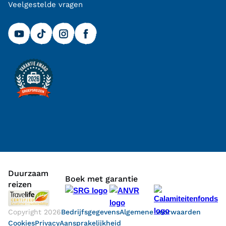
Veelgestelde vragen
Duurzaam
Boek met garantie
reizen
Copyright
2026
Bedrijfsgegevens
Algemene voorwaarden
Cookies
Privacy
Aansprakelijkheid