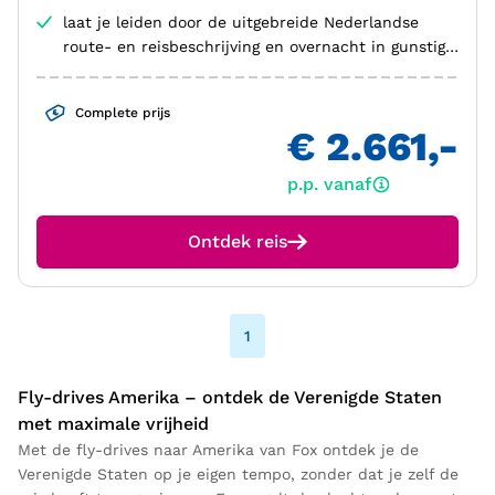
laat je leiden door de uitgebreide Nederlandse
route- en reisbeschrijving en overnacht in gunstig
gelegen hotels
Complete prijs
€ 2.661,-
p.p. vanaf
Ontdek reis
1
Fly-drives Amerika – ontdek de Verenigde Staten
met maximale vrijheid
Met de fly-drives naar Amerika van Fox ontdek je de
Verenigde Staten op je eigen tempo, zonder dat je zelf de