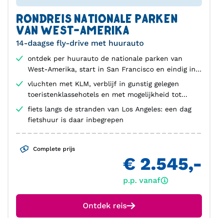
RONDREIS NATIONALE PARKEN
VAN WEST-AMERIKA
14-daagse fly-drive met huurauto
ontdek per huurauto de nationale parken van
West-Amerika, start in San Francisco en eindig in
Los Angeles
vluchten met KLM, verblijf in gunstig gelegen
toeristenklassehotels en met mogelijkheid tot
verlenging in Los Angeles
fiets langs de stranden van Los Angeles: een dag
fietshuur is daar inbegrepen
Complete prijs
€ 2.545,-
p.p. vanaf
Ontdek reis