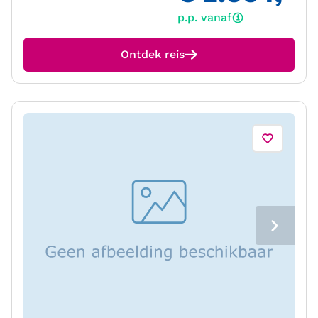
p.p. vanaf
Ontdek reis