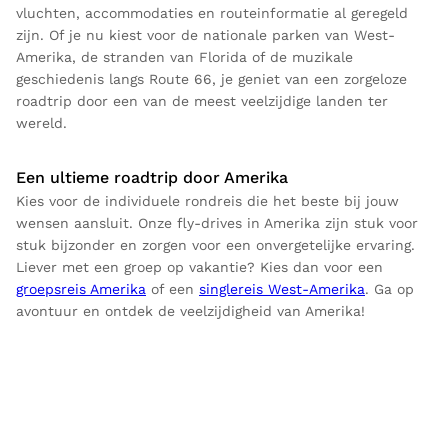
vluchten, accommodaties en routeinformatie al geregeld
zijn. Of je nu kiest voor de nationale parken van West-
Amerika, de stranden van Florida of de muzikale
geschiedenis langs Route 66, je geniet van een zorgeloze
roadtrip door een van de meest veelzijdige landen ter
wereld.
Een ultieme roadtrip door Amerika
Kies voor de individuele rondreis die het beste bij jouw
wensen aansluit. Onze fly-drives in Amerika zijn stuk voor
stuk bijzonder en zorgen voor een onvergetelijke ervaring.
Liever met een groep op vakantie? Kies dan voor een
groepsreis Amerika
of een
singlereis West-Amerika
. Ga op
avontuur en ontdek de veelzijdigheid van Amerika!