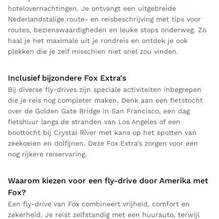
hotelovernachtingen. Je ontvangt een uitgebreide
Nederlandstalige route- en reisbeschrijving met tips voor
routes, bezienswaardigheden en leuke stops onderweg. Zo
haal je het maximale uit je rondreis en ontdek je ook
plekken die je zelf misschien niet snel zou vinden.
Inclusief bijzondere Fox Extra's
Bij diverse fly-drives zijn speciale activiteiten inbegrepen
die je reis nog completer maken. Denk aan een fietstocht
over de Golden Gate Bridge in San Francisco, een dag
fietshuur langs de stranden van Los Angeles of een
boottocht bij Crystal River met kans op het spotten van
zeekoeien en dolfijnen. Deze Fox Extra's zorgen voor een
nog rijkere reiservaring.
Waarom kiezen voor een fly-drive door Amerika met
Fox?
Een fly-drive van Fox combineert vrijheid, comfort en
zekerheid. Je reist zelfstandig met een huurauto, terwijl