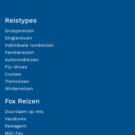
Reistypes
Groepsreizen
Singlereizen
Individuele rondreizen
Familiereizen
Autorondreizen
Fly-drives
Cruises
Treinreizen
Winterreizen
Fox Reizen
Duurzaam op reis
Vacatures
Reisagent
Mijn Fox