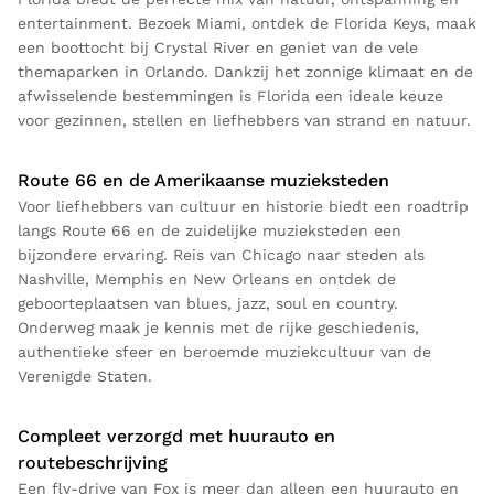
entertainment. Bezoek Miami, ontdek de Florida Keys, maak
een boottocht bij Crystal River en geniet van de vele
themaparken in Orlando. Dankzij het zonnige klimaat en de
afwisselende bestemmingen is Florida een ideale keuze
voor gezinnen, stellen en liefhebbers van strand en natuur.
Route 66 en de Amerikaanse muzieksteden
Voor liefhebbers van cultuur en historie biedt een roadtrip
langs Route 66 en de zuidelijke muzieksteden een
bijzondere ervaring. Reis van Chicago naar steden als
Nashville, Memphis en New Orleans en ontdek de
geboorteplaatsen van blues, jazz, soul en country.
Onderweg maak je kennis met de rijke geschiedenis,
authentieke sfeer en beroemde muziekcultuur van de
Verenigde Staten.
Compleet verzorgd met huurauto en
routebeschrijving
Een fly-drive van Fox is meer dan alleen een huurauto en