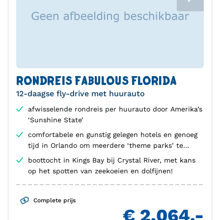
RONDREIS FABULOUS FLORIDA
12-daagse fly-drive met huurauto
afwisselende rondreis per huurauto door Amerika’s
‘Sunshine State’
comfortabele en gunstig gelegen hotels en genoeg
tijd in Orlando om meerdere ‘theme parks’ te
bezoeken
boottocht in Kings Bay bij Crystal River, met kans
op het spotten van zeekoeien en dolfijnen!
Complete prijs
€ 2.064,-