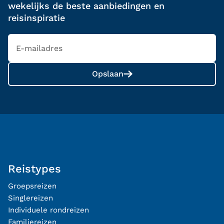
wekelijks de beste aanbiedingen en
reisinspiratie
Opslaan
Reistypes
Groepsreizen
Singlereizen
Individuele rondreizen
Familiereizen