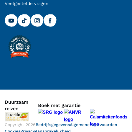
Veelgestelde vragen
Duurzaam
Boek met garantie
reizen
Copyright
2026
Bedrijfsgegevens
Algemene voorwaarden
Cookies
Privacy
Aansprakelijkheid