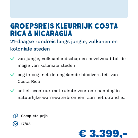
GROEPSREIS KLEURRIJK COSTA
RICA & NICARAGUA
21-daagse rondreis langs jungle, vulkanen en
koloniale steden
van jungle, vulkaanlandschap en nevelwoud tot de
magie van koloniale steden
oog in oog met de ongekende biodiversiteit van
Costa Rica
actief avontuur met ruimte voor ontspanning in
natuurlijke warmwaterbronnen, aan het strand en
in sfeervolle lodges
Complete prijs
17/03
€ 3.399,-