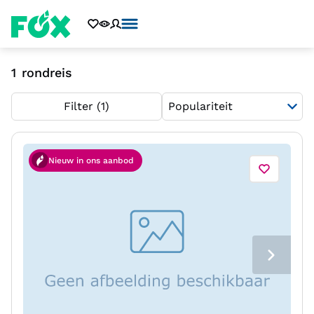
1
rondreis
Filter
(1)
Nieuw in ons aanbod