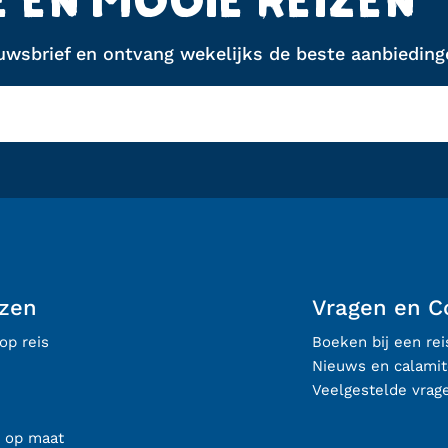
E EN MOOIE REIZEN
euwsbrief en ontvang wekelijks de beste aanbiedinge
izen
Vragen en C
op reis
Boeken bij een re
Nieuws en calamit
Veelgestelde vrag
s op maat