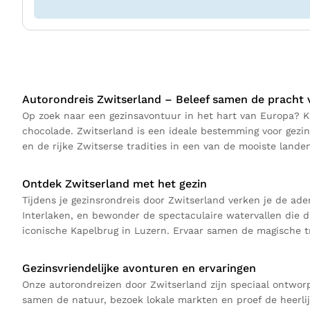
Autorondreis Zwitserland – Beleef samen de pracht 
Op zoek naar een gezinsavontuur in het hart van Europa? K
chocolade. Zwitserland is een ideale bestemming voor gezin
en de rijke Zwitserse tradities in een van de mooiste lande
Ontdek Zwitserland met het gezin
Tijdens je gezinsrondreis door Zwitserland verken je de ad
Interlaken, en bewonder de spectaculaire watervallen die d
iconische Kapelbrug in Luzern. Ervaar samen de magische tr
Gezinsvriendelijke avonturen en ervaringen
Onze autorondreizen door Zwitserland zijn speciaal ontworp
samen de natuur, bezoek lokale markten en proef de heerlij