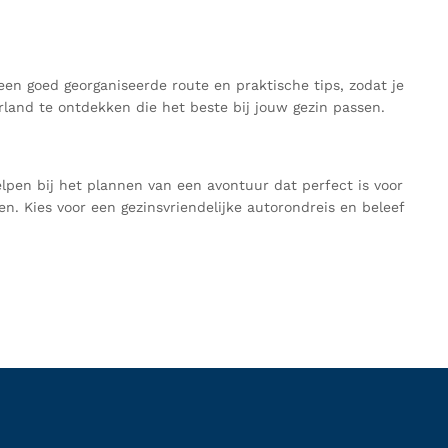
 een goed georganiseerde route en praktische tips, zodat je
rland te ontdekken die het beste bij jouw gezin passen.
lpen bij het plannen van een avontuur dat perfect is voor
n. Kies voor een gezinsvriendelijke autorondreis en beleef