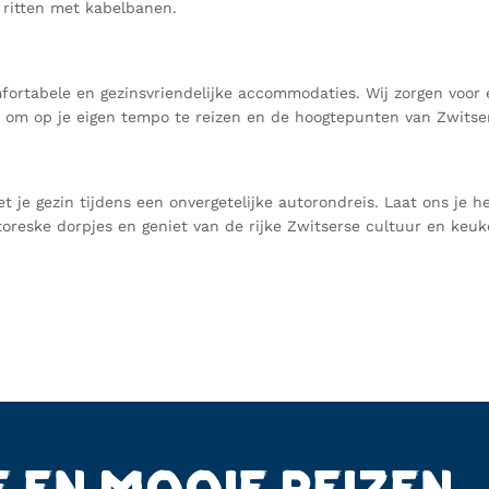
 ritten met kabelbanen.
omfortabele en gezinsvriendelijke accommodaties. Wij zorgen voor
id om op je eigen tempo te reizen en de hoogtepunten van Zwitse
e gezin tijdens een onvergetelijke autorondreis. Laat ons je he
oreske dorpjes en geniet van de rijke Zwitserse cultuur en keuke