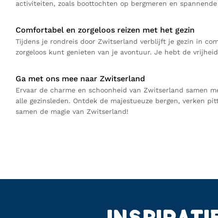
activiteiten, zoals boottochten op bergmeren en spannende
Comfortabel en zorgeloos reizen met het gezin
Tijdens je rondreis door Zwitserland verblijft je gezin in c
zorgeloos kunt genieten van je avontuur. Je hebt de vrijhe
Ga met ons mee naar Zwitserland
Ervaar de charme en schoonheid van Zwitserland samen met j
alle gezinsleden. Ontdek de majestueuze bergen, verken pitt
samen de magie van Zwitserland!