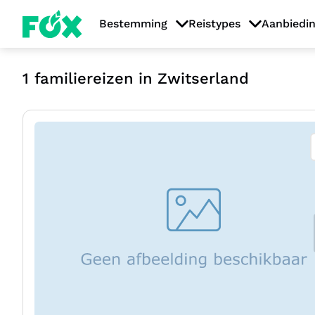
Bestemming
Reistypes
Aanbiedi
1
familiereizen in Zwitserland