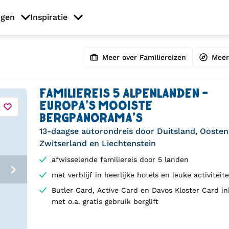
ngen
Inspiratie
Meer over Familiereizen
Meer
FAMILIEREIS 5 ALPENLANDEN -
EUROPA'S MOOISTE
BERGPANORAMA'S
13-daagse autorondreis door Duitsland, Oostenrij
Zwitserland en Liechtenstein
afwisselende familiereis door 5 landen
met verblijf in heerlijke hotels en leuke activiteit
Butler Card, Active Card en Davos Kloster Card i
met o.a. gratis gebruik berglift