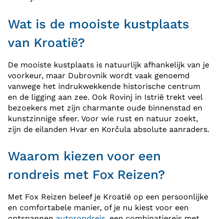
Wat is de mooiste kustplaats
van Kroatië?
De mooiste kustplaats is natuurlijk afhankelijk van je
voorkeur, maar Dubrovnik wordt vaak genoemd
vanwege het indrukwekkende historische centrum
en de ligging aan zee. Ook Rovinj in Istrië trekt veel
bezoekers met zijn charmante oude binnenstad en
kunstzinnige sfeer. Voor wie rust en natuur zoekt,
zijn de eilanden Hvar en Korčula absolute aanraders.
Waarom kiezen voor een
rondreis met Fox Reizen?
Met Fox Reizen beleef je Kroatië op een persoonlijke
en comfortabele manier, of je nu kiest voor een
ontspannen
autorondreis
, een combinatiereis met