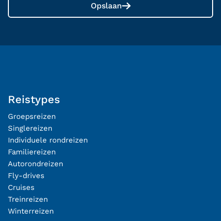
Opslaan
Reistypes
Groepsreizen
Singlereizen
Individuele rondreizen
Familiereizen
Autorondreizen
Fly-drives
Cruises
Treinreizen
Winterreizen