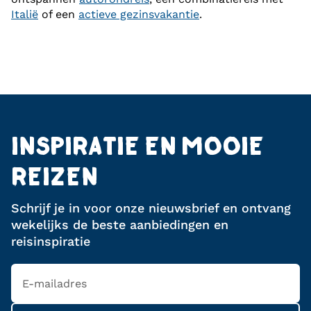
Italië
of een
actieve gezinsvakantie
.
INSPIRATIE EN MOOIE
REIZEN
Schrijf je in voor onze nieuwsbrief en ontvang
wekelijks de beste aanbiedingen en
reisinspiratie