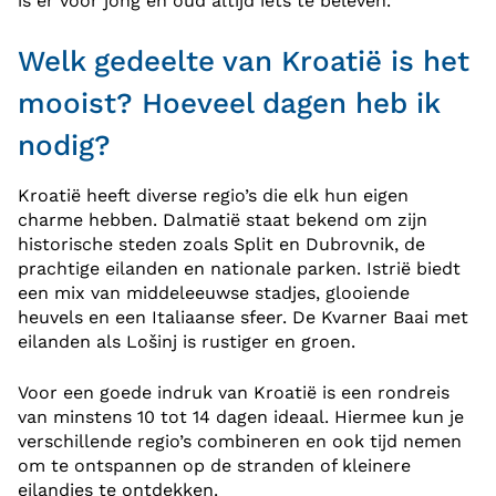
is er voor jong en oud altijd iets te beleven.
Welk gedeelte van Kroatië is het
mooist? Hoeveel dagen heb ik
nodig?
Kroatië heeft diverse regio’s die elk hun eigen
charme hebben. Dalmatië staat bekend om zijn
historische steden zoals Split en Dubrovnik, de
prachtige eilanden en nationale parken. Istrië biedt
een mix van middeleeuwse stadjes, glooiende
heuvels en een Italiaanse sfeer. De Kvarner Baai met
eilanden als Lošinj is rustiger en groen.
Voor een goede indruk van Kroatië is een rondreis
van minstens 10 tot 14 dagen ideaal. Hiermee kun je
verschillende regio’s combineren en ook tijd nemen
om te ontspannen op de stranden of kleinere
eilandjes te ontdekken.