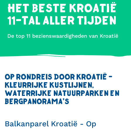
HET BESTE KROATIË
11-TAL ALLER TIJDEN
De top 11 bezienswaardigheden van Kroatië
OP RONDREIS DOOR KROATIË -
KLEURRIJKE KUSTLIJNEN,
WATERRIJKE NATUURPARKEN EN
BERGPANORAMA'S
Balkanparel Kroatië - Op