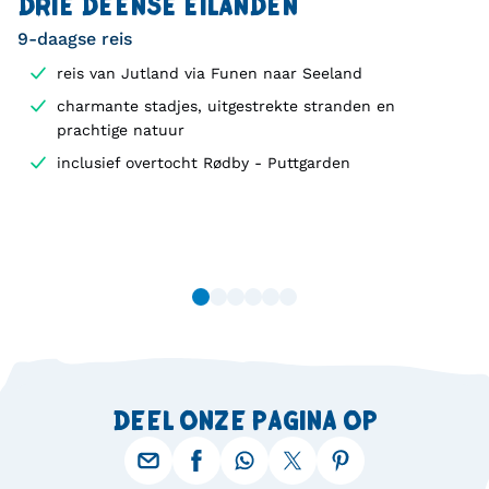
DRIE DEENSE EILANDEN
9-daagse reis
reis van Jutland via Funen naar Seeland
charmante stadjes, uitgestrekte stranden en
prachtige natuur
inclusief overtocht Rødby - Puttgarden
DEEL ONZE PAGINA OP