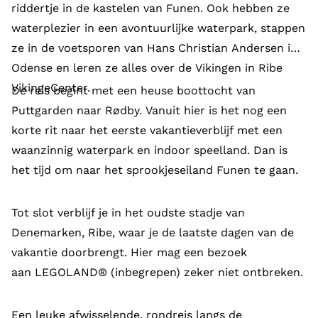
riddertje in de kastelen van Funen. Ook hebben ze
waterplezier in een avontuurlijke waterpark, stappen
ze in de voetsporen van Hans Christian Andersen in
Odense en leren ze alles over de Vikingen in Ribe
VikingeCenter.
De reis begint met een heuse boottocht van
Puttgarden naar Rødby. Vanuit hier is het nog een
korte rit naar het eerste vakantieverblijf met een
waanzinnig waterpark en indoor speelland. Dan is
het tijd om naar het sprookjeseiland Funen te gaan.
Tot slot verblijf je in het oudste stadje van
Denemarken, Ribe, waar je de laatste dagen van de
vakantie doorbrengt. Hier mag een bezoek
aan LEGOLAND® (inbegrepen) zeker niet ontbreken.
Een leuke afwisselende, rondreis langs de