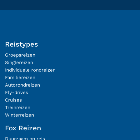
Reistypes
Groepsreizen
Singlereizen
Individuele rondreizen
Familiereizen
Autorondreizen
Fly-drives
Cruises
Treinreizen
Winterreizen
Fox Reizen
Duurzaam op reis