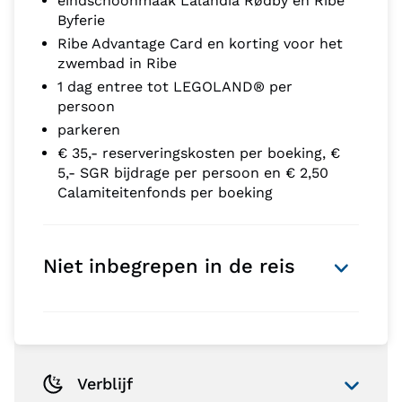
eindschoonmaak Lalandia Rødby en Ribe
Byferie
Ribe Advantage Card en korting voor het
zwembad in Ribe
1 dag entree tot LEGOLAND® per
persoon
parkeren
€ 35,- reserveringskosten per boeking, €
5,- SGR bijdrage per persoon en € 2,50
Calamiteitenfonds per boeking
Niet inbegrepen in de reis
Verblijf