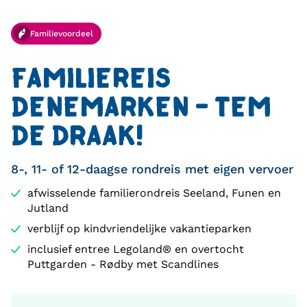
Familievoordeel
FAMILIEREIS
DENEMARKEN - TEM
DE DRAAK!
8-, 11- of 12-daagse rondreis met eigen vervoer
afwisselende familierondreis Seeland, Funen en
Jutland
verblijf op kindvriendelijke vakantieparken
inclusief entree Legoland® en overtocht
Puttgarden - Rødby met Scandlines