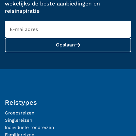
wekelijks de beste aanbiedingen en
reisinspiratie
Opslaan
Reistypes
Groepsreizen
Singlereizen
Individuele rondreizen
Familiereizen