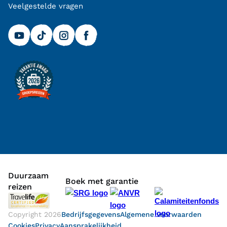
Veelgestelde vragen
Duurzaam
Boek met garantie
reizen
Copyright
2026
Bedrijfsgegevens
Algemene voorwaarden
Cookies
Privacy
Aansprakelijkheid