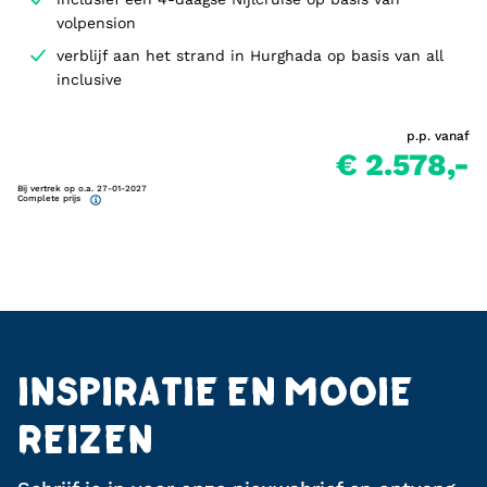
volpension
verblijf aan het strand in Hurghada op basis van all
inclusive
p.p. vanaf
€ 2.578,-
Bij vertrek op o.a. 27-01-2027
Complete prijs
INSPIRATIE EN MOOIE
REIZEN