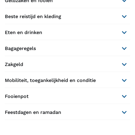
Geldzaken en fooien
Beste reistijd en kleding
Eten en drinken
Bagageregels
Zakgeld
Mobiliteit, toegankelijkheid en conditie
Fooienpot
Feestdagen en ramadan