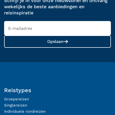
Schrijf je in voor onze nieuwsbrief en ontvang
wekelijks de beste aanbiedingen en
reisinspiratie
Opslaan
Reistypes
Groepsreizen
Singlereizen
Individuele rondreizen