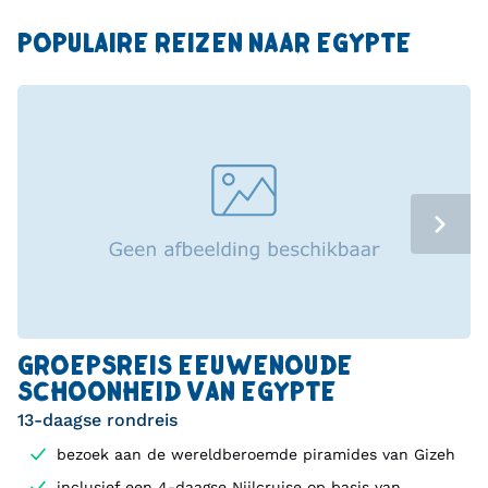
POPULAIRE REIZEN NAAR EGYPTE
GROEPSREIS EEUWENOUDE
SCHOONHEID VAN EGYPTE
13-daagse rondreis
bezoek aan de wereldberoemde piramides van Gizeh
inclusief een 4-daagse Nijlcruise op basis van