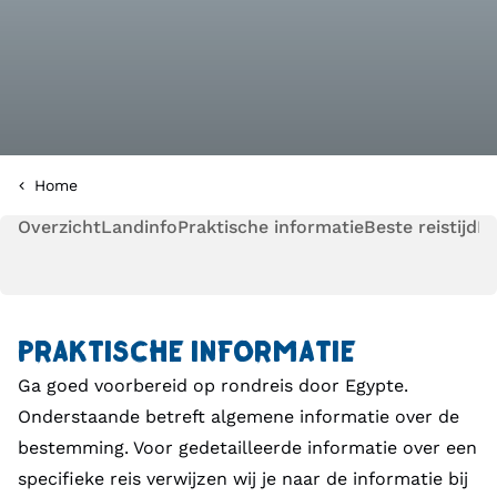
Home
Overzicht
Landinfo
Praktische informatie
Beste reistijd
Pl
PRAKTISCHE INFORMATIE
Ga goed voorbereid op rondreis door Egypte.
Onderstaande betreft algemene informatie over de
bestemming. Voor gedetailleerde informatie over een
specifieke reis verwijzen wij je naar de informatie bij