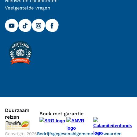
Nieuws en calamiteiten
Veelgestelde vragen
Duurzaam
Boek met garantie
reizen
Copyright
2026
Bedrijfsgegevens
Algemene voorwaarden