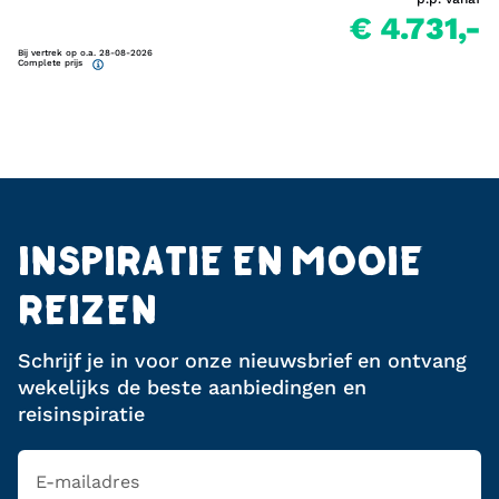
€ 4.731,-
Bij vertrek op o.a. 28-08-2026
Complete prijs
INSPIRATIE EN MOOIE
REIZEN
Schrijf je in voor onze nieuwsbrief en ontvang
wekelijks de beste aanbiedingen en
reisinspiratie