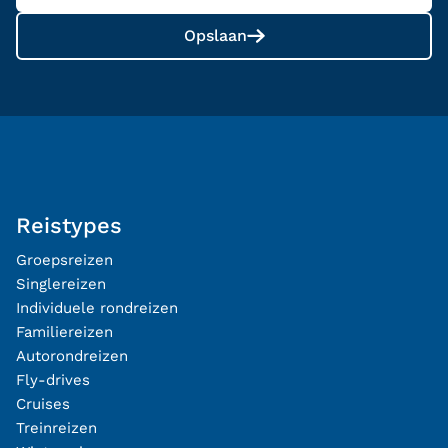
Opslaan
Reistypes
Groepsreizen
Singlereizen
Individuele rondreizen
Familiereizen
Autorondreizen
Fly-drives
Cruises
Treinreizen