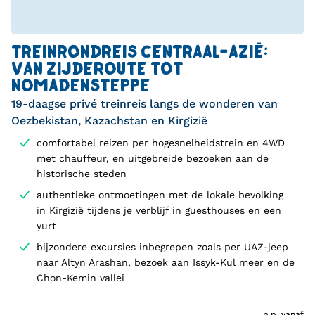
TREINRONDREIS CENTRAAL-AZIË:
VAN ZIJDEROUTE TOT
NOMADENSTEPPE
19-daagse privé treinreis langs de wonderen van
Oezbekistan, Kazachstan en Kirgizië
comfortabel reizen per hogesnelheidstrein en 4WD
met chauffeur, en uitgebreide bezoeken aan de
historische steden
authentieke ontmoetingen met de lokale bevolking
in Kirgizië tijdens je verblijf in guesthouses en een
yurt
bijzondere excursies inbegrepen zoals per UAZ-jeep
naar Altyn Arashan, bezoek aan Issyk-Kul meer en de
Chon-Kemin vallei
p.p. vanaf