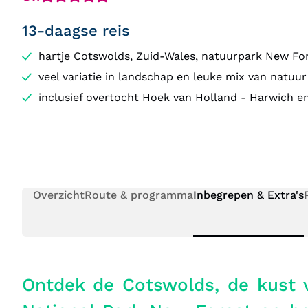
13-daagse reis
hartje Cotswolds, Zuid-Wales, natuurpark New Fo
veel variatie in landschap en leuke mix van natuur
inclusief overtocht Hoek van Holland - Harwich e
Overzicht
Route & programma
Inbegrepen & Extra's
Ontdek de Cotswolds, de kust 