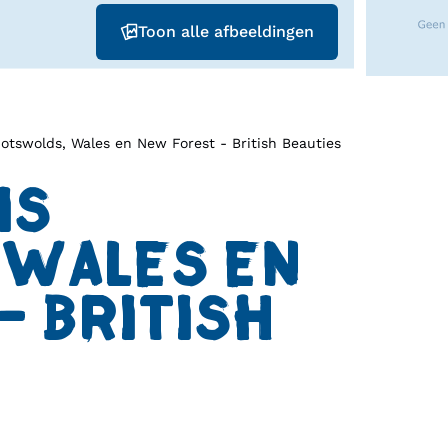
Toon alle afbeeldingen
otswolds, Wales en New Forest - British Beauties
IS
WALES EN
 BRITISH