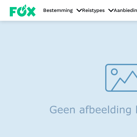
Bestemming
Reistypes
Aanbiedi