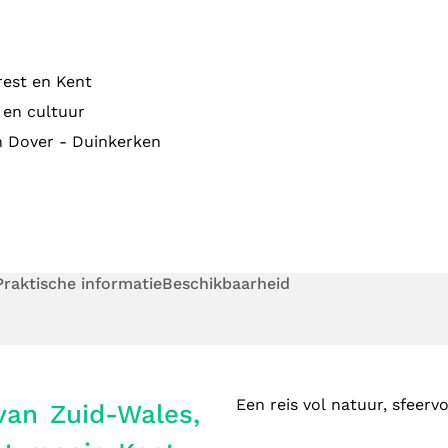
rest en Kent
 en cultuur
n Dover - Duinkerken
Praktische informatie
Beschikbaarheid
Een reis vol natuur, sfeervo
van Zuid-Wales,