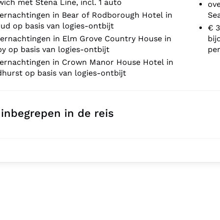
ich met Stena Line, incl. 1 auto
ov
ernachtingen in Bear of Rodborough Hotel in
Sea
ud op basis van logies-ontbijt
€ 3
vernachtingen in Elm Grove Country House in
bij
y op basis van logies-ontbijt
pe
vernachtingen in Crown Manor House Hotel in
hurst op basis van logies-ontbijt
 inbegrepen in de reis