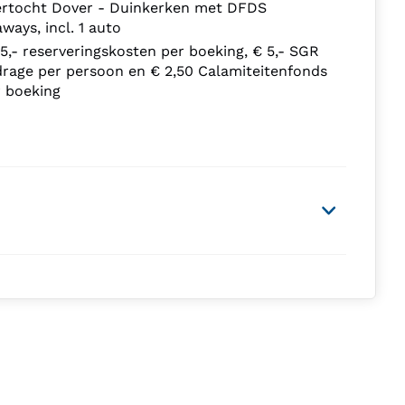
ertocht Dover - Duinkerken met DFDS
ways, incl. 1 auto
5,- reserveringskosten per boeking, € 5,- SGR
drage per persoon en € 2,50 Calamiteitenfonds
r boeking