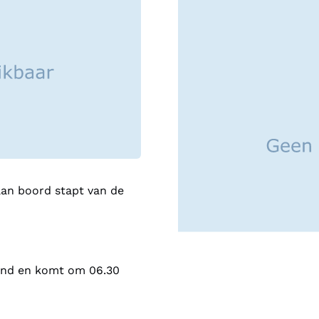
aan boord stapt van de
land en komt om 06.30