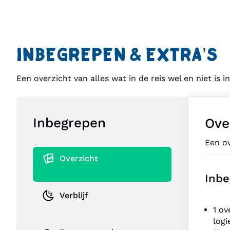
INBEGREPEN & EXTRA’S
Een overzicht van alles wat in de reis wel en niet is 
Inbegrepen
Ove
Een ov
Overzicht
Inbe
Verblijf
1 ov
logi