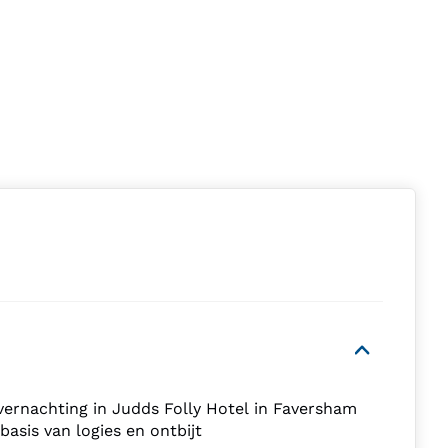
vernachting in Judds Folly Hotel in Faversham
basis van logies en ontbijt