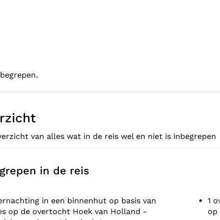
inbegrepen.
rzicht
erzicht van alles wat in de reis wel en niet is inbegrepen
grepen in de reis
ernachting in een binnenhut op basis van
1 o
es op de overtocht Hoek van Holland -
op 