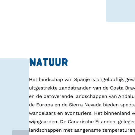
NATUUR
Het landschap van Spanje is ongelooflijk gevar
uitgestrekte zandstranden van de Costa Brav
en de betoverende landschappen van Andalus
de Europa en de Sierra Nevada bieden spectac
wandelaars en avonturiers. Het binnenland v
wijngaarden. De Canarische Eilanden, gelegen
landschappen met aangename temperaturen he