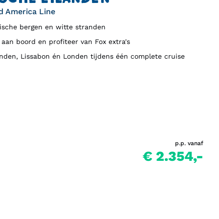
d America Line
ische bergen en witte stranden
 aan boord en profiteer van Fox extra's
nden, Lissabon én Londen tijdens één complete cruise
p.p. vanaf
€ 2.354,-