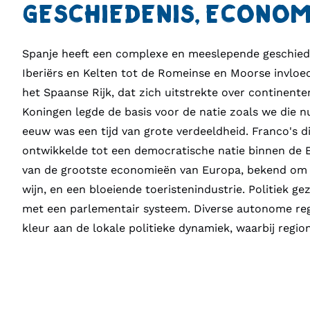
GESCHIEDENIS, ECONOMI
Spanje heeft een complexe en meeslepende geschiede
Iberiërs en Kelten tot de Romeinse en Moorse invlo
het Spaanse Rijk, dat zich uitstrekte over continent
Koningen legde de basis voor de natie zoals we die 
eeuw was een tijd van grote verdeeldheid. Franco's d
ontwikkelde tot een democratische natie binnen de 
van de grootste economieën van Europa, bekend om z
wijn, en een bloeiende toeristenindustrie. Politiek g
met een parlementair systeem. Diverse autonome regi
kleur aan de lokale politieke dynamiek, waarbij regio