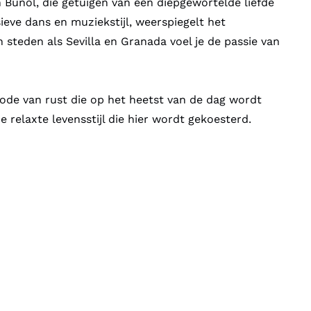
n Buñol, die getuigen van een diepgewortelde liefde
ieve dans en muziekstijl, weerspiegelt het
 steden als Sevilla en Granada voel je de passie van
riode van rust die op het heetst van de dag wordt
 relaxte levensstijl die hier wordt gekoesterd.