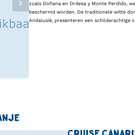
zoals Doñana en Ordesa y Monte Perdido, w
beschermd worden. De traditionele witte dor
Andalusië, presenteren een schilderachtige c
ANJE
CRUISE CANAR