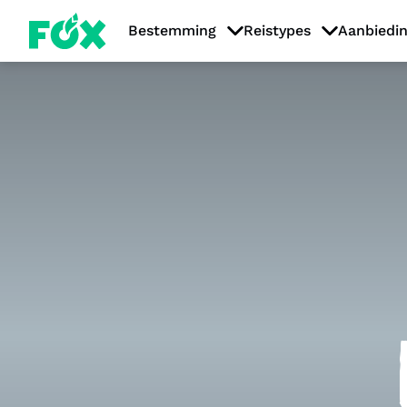
Bestemming
Reistypes
Aanbiedi