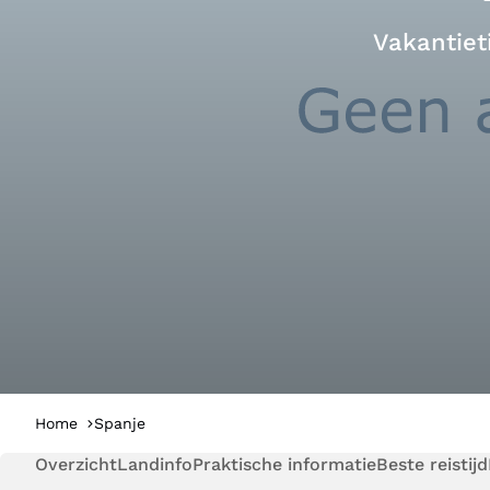
Vakantiet
Home
Spanje
Overzicht
Landinfo
Praktische informatie
Beste reistijd