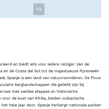
1/2
ieerd en biedt iets voor iedere reiziger. Van de
a en de Costa del Sol tot de majestueuze Pyreneeën
ië, Spanje is een land van natuurwonderen. De Picos
ulaire berglandschappen die geliefd zijn bij
errast met weidse steppes en historische
 voor de kust van Afrika, bieden vulkanische
t hele jaar door. Spanje herbergt nationale parken