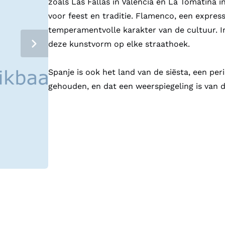
zoals Las Fallas in Valencia en La Tomatina i
voor feest en traditie. Flamenco, een express
temperamentvolle karakter van de cultuur. In
deze kunstvorm op elke straathoek.
Spanje is ook het land van de siësta, een pe
gehouden, en dat een weerspiegeling is van de