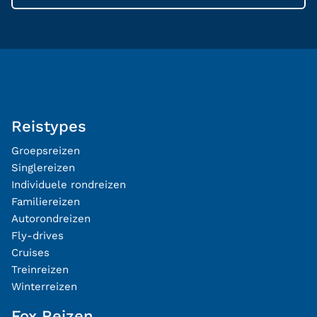
Reistypes
Groepsreizen
Singlereizen
Individuele rondreizen
Familiereizen
Autorondreizen
Fly-drives
Cruises
Treinreizen
Winterreizen
Fox Reizen