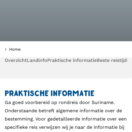
Home
Overzicht
Landinfo
Praktische informatie
Beste reistijd
Pl
PRAKTISCHE INFORMATIE
Ga goed voorbereid op rondreis door Suriname.
Onderstaande betreft algemene informatie over de
bestemming. Voor gedetailleerde informatie over een
specifieke reis verwijzen wij je naar de informatie bij