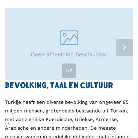
1/3
BEVOLKING, TAAL EN CULTUUR
Turkije heeft een diverse bevolking van ongeveer 85
miljoen mensen, grotendeels bestaande uit Turken,
met aanzienlijke Koerdische, Griekse, Armense,
Arabische en andere minderheden. De meeste
mensen wonen in stedelijke gebieden zoals Istanbul,