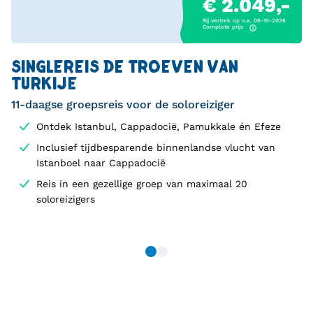
€ 2.049,-
Bij vertrek op o.a. 06-10-2026
Complete prijs
SINGLEREIS DE TROEVEN VAN
TURKIJE
11-daagse groepsreis voor de soloreiziger
Ontdek Istanbul, Cappadocië, Pamukkale én Efeze
Inclusief tijdbesparende binnenlandse vlucht van
Istanboel naar Cappadocië
Reis in een gezellige groep van maximaal 20
soloreizigers