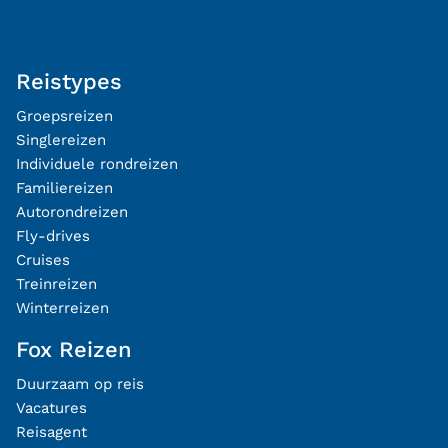
Reistypes
Groepsreizen
Singlereizen
Individuele rondreizen
Familiereizen
Autorondreizen
Fly-drives
Cruises
Treinreizen
Winterreizen
Fox Reizen
Duurzaam op reis
Vacatures
Reisagent