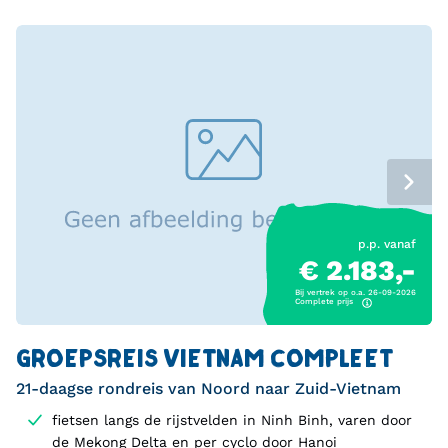
p.p. vanaf
€ 2.183,-
Bij vertrek op o.a. 26-09-2026
Complete prijs
GROEPSREIS VIETNAM COMPLEET
21-daagse rondreis van Noord naar Zuid-Vietnam
fietsen langs de rijstvelden in Ninh Binh, varen door
de Mekong Delta en per cyclo door Hanoi