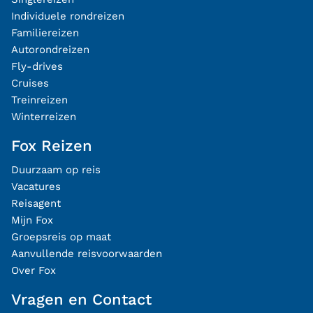
Individuele rondreizen
Familiereizen
Autorondreizen
Fly-drives
Cruises
Treinreizen
Winterreizen
Fox Reizen
Duurzaam op reis
Vacatures
Reisagent
Mijn Fox
Groepsreis op maat
Aanvullende reisvoorwaarden
Over Fox
Vragen en Contact