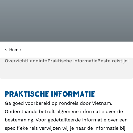
Home
Overzicht
Landinfo
Praktische informatie
Beste reistijd
Pl
PRAKTISCHE INFORMATIE
Ga goed voorbereid op rondreis door Vietnam.
Onderstaande betreft algemene informatie over de
bestemming. Voor gedetailleerde informatie over een
specifieke reis verwijzen wij je naar de informatie bij