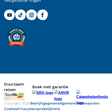
Veelgestelde vragen
Duurzaam
Boek met garantie
reizen
Copyright
2026
Bedrijfsgegevens
Algemene voorwaarden
Cookies
Privacy
Aansprakelijkheid