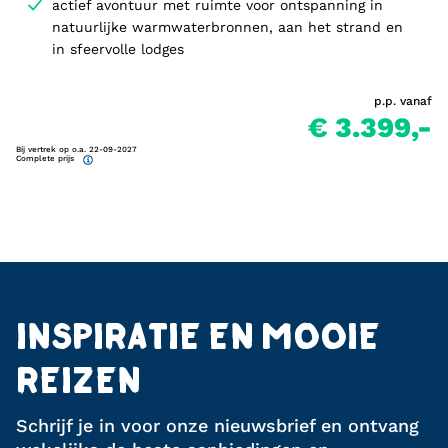
actief avontuur met ruimte voor ontspanning in
natuurlijke warmwaterbronnen, aan het strand en
in sfeervolle lodges
p.p. vanaf
€ 3.399,-
Bij vertrek op o.a. 22-09-2027
Complete prijs
INSPIRATIE EN MOOIE
REIZEN
Schrijf je in voor onze nieuwsbrief en ontvang