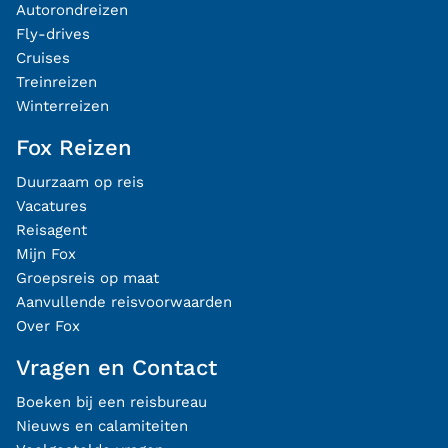
Autorondreizen
Fly-drives
Cruises
Treinreizen
Winterreizen
Fox Reizen
Duurzaam op reis
Vacatures
Reisagent
Mijn Fox
Groepsreis op maat
Aanvullende reisvoorwaarden
Over Fox
Vragen en Contact
Boeken bij een reisbureau
Nieuws en calamiteiten