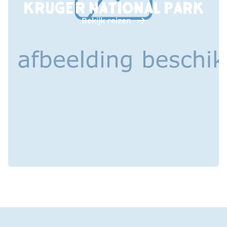
KRUGER NATIONAL PARK
Bekijk reizen