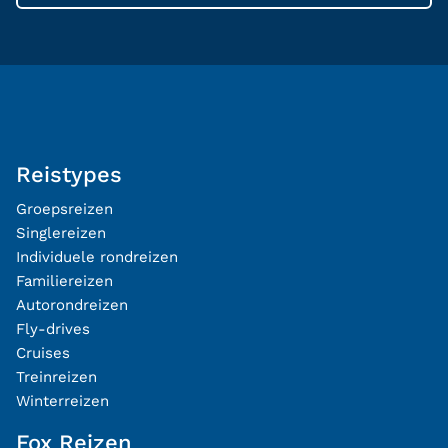
Reistypes
Groepsreizen
Singlereizen
Individuele rondreizen
Familiereizen
Autorondreizen
Fly-drives
Cruises
Treinreizen
Winterreizen
Fox Reizen