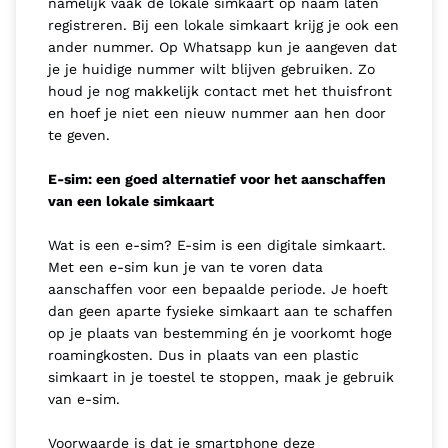
namelijk vaak de lokale simkaart op naam laten
registreren. Bij een lokale simkaart krijg je ook een
ander nummer. Op Whatsapp kun je aangeven dat
je je huidige nummer wilt blijven gebruiken. Zo
houd je nog makkelijk contact met het thuisfront
en hoef je niet een nieuw nummer aan hen door
te geven.
E-sim: een goed
alternatief
voor het aanschaffen
van een lokale simkaart
Wat is een e-sim? E-sim is een digitale simkaart.
Met een e-sim kun je van te voren data
aanschaffen voor een bepaalde periode. Je hoeft
dan geen aparte fysieke simkaart aan te schaffen
op je plaats van bestemming én je voorkomt hoge
roamingkosten. Dus in plaats van een plastic
simkaart in je toestel te stoppen, maak je gebruik
van e-sim.
Voorwaarde is dat je smartphone deze