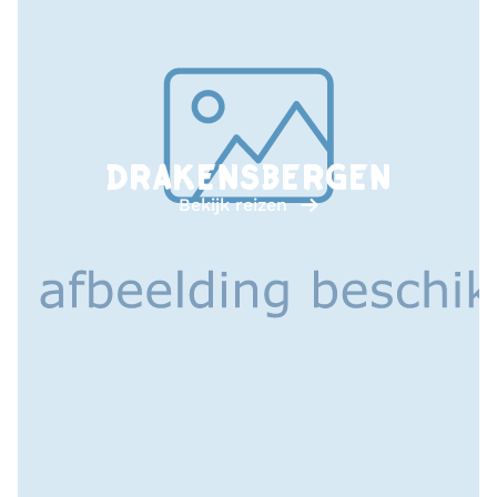
DRAKENSBERGEN
Bekijk reizen