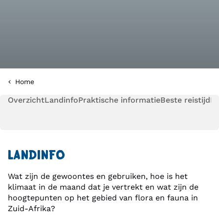
Home
Overzicht
Landinfo
Praktische informatie
Beste reistijd
Pl
LANDINFO
Wat zijn de gewoontes en gebruiken, hoe is het
klimaat in de maand dat je vertrekt en wat zijn de
hoogtepunten op het gebied van flora en fauna in
Zuid-Afrika?