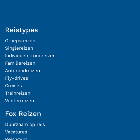
Reistypes
Groepsreizen
Singlereizen
Individuele rondreizen
Familiereizen
Autorondreizen
Fly-drives
Cruises
Treinreizen
Winterreizen
Fox Reizen
Duurzaam op reis
Vacatures
Reisagent